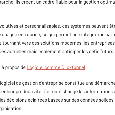
marché. Ils créent un cadre fiable pour la gestion optim
évolutives et personnalisables, ces systèmes peuvent ê
e chaque entreprise, ce qui permet une intégration har
e tournant vers ces solutions modernes, les entreprises
es actuelles mais également anticiper les défis futurs.
 à propos de
Logiciel comme Clickfunnel
 logiciel de gestion d’entreprise constitue une démarch
er leur productivité. Cet outil change les informations 
des décisions éclairées basées sur des données solides
ganisation.