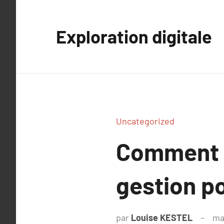
Aller
au
Exploration digitale
contenu
Uncategorized
Comment ch
gestion po
par
Louise KESTEL
ma