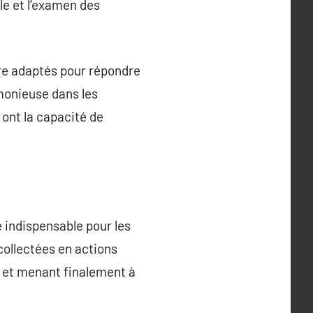
ale et l’examen des
tre adaptés pour répondre
monieuse dans les
 ont la capacité de
e indispensable pour les
collectées en actions
, et menant finalement à