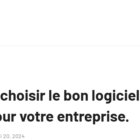
oisir le bon logiciel
ur votre entreprise.
i 20, 2024
Aucun