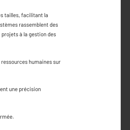
tailles, facilitant la
 systèmes rassemblent des
 projets à la gestion des
es ressources humaines sur
rent une précision
ormée.