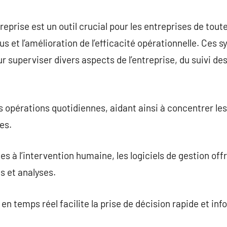
commentaire
reprise est un outil crucial pour les entreprises de toutes 
us et l’amélioration de l’efficacité opérationnelle. Ces
r superviser divers aspects de l’entreprise, du suivi des
es opérations quotidiennes, aidant ainsi à concentrer l
es.
s à l’intervention humaine, les logiciels de gestion off
s et analyses.
n temps réel facilite la prise de décision rapide et inf