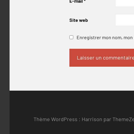
E-mail
*
Site web
Enregistrer mon nom, mon e
Thème WordPress : Harrison par ThemeZ