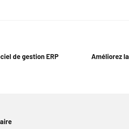
iciel de gestion ERP
Améliorez la
aire