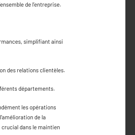
’ensemble de l’entreprise.
rmances, simplifiant ainsi
on des relations clientèles.
ifférents départements.
ondément les opérations
l’amélioration de la
e crucial dans le maintien