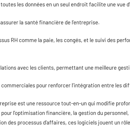
toutes les données en un seul endroit facilite une vue d
ssurer la santé financière de l’entreprise.
us RH comme la paie, les congés, et le suivi des perfo
elations avec les clients, permettant une meilleure gesti
 commerciales pour renforcer l’intégration entre les d
ntreprise est une ressource tout-en-un qui modifie prof
our l’optimisation financière, la gestion du personnel, 
tion des processus d’affaires, ces logiciels jouent un rôl