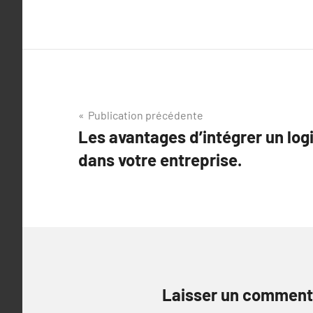
Navigation
Publication précédente
Les avantages d’intégrer un log
de
dans votre entreprise.
l’article
Laisser un comment