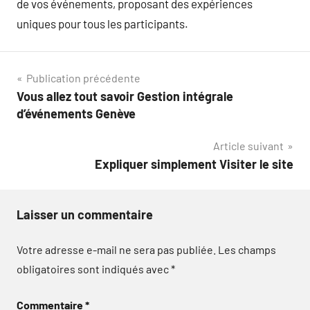
de vos événements, proposant des expériences
uniques pour tous les participants.
Navigation
Publication précédente
Vous allez tout savoir Gestion intégrale
de
d’événements Genève
l’article
Article suivant
Expliquer simplement Visiter le site
Laisser un commentaire
Votre adresse e-mail ne sera pas publiée.
Les champs
obligatoires sont indiqués avec
*
Commentaire
*