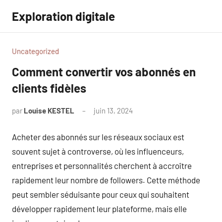
Aller
Exploration digitale
au
contenu
Uncategorized
Comment convertir vos abonnés en
clients fidèles
par
Louise KESTEL
juin 13, 2024
Aucun
commentaire
Acheter des abonnés sur les réseaux sociaux est
souvent sujet à controverse, où les influenceurs,
entreprises et personnalités cherchent à accroître
rapidement leur nombre de followers. Cette méthode
peut sembler séduisante pour ceux qui souhaitent
développer rapidement leur plateforme, mais elle