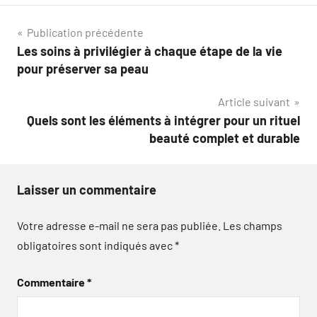
Navigation
Publication précédente
Les soins à privilégier à chaque étape de la vie
de
pour préserver sa peau
l’article
Article suivant
Quels sont les éléments à intégrer pour un rituel
beauté complet et durable
Laisser un commentaire
Votre adresse e-mail ne sera pas publiée.
Les champs
obligatoires sont indiqués avec
*
Commentaire
*