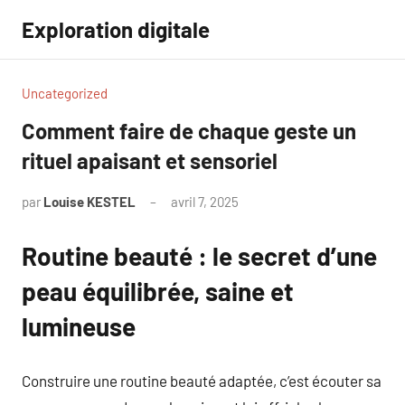
Aller
Exploration digitale
au
contenu
Uncategorized
Comment faire de chaque geste un
rituel apaisant et sensoriel
par
Louise KESTEL
avril 7, 2025
Aucun
commentaire
Routine beauté : le secret d’une
peau équilibrée, saine et
lumineuse
Construire une routine beauté adaptée, c’est écouter sa