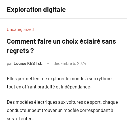
Aller
Exploration digitale
au
contenu
Uncategorized
Comment faire un choix éclairé sans
regrets ?
par
Louise KESTEL
décembre 5, 2024
Aucun
commentaire
Elles permettent de explorer le monde à son rythme
tout en offrant praticité et indépendance.
Des modèles électriques aux voitures de sport, chaque
conducteur peut trouver un modèle correspondant à
ses attentes.