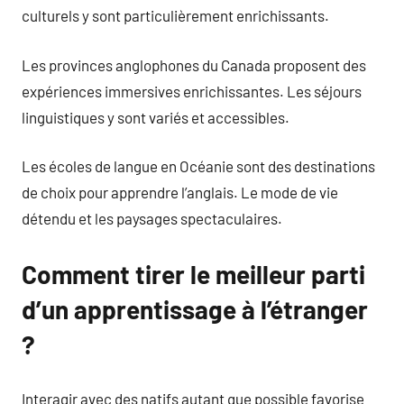
culturels y sont particulièrement enrichissants.
Les provinces anglophones du Canada proposent des
expériences immersives enrichissantes. Les séjours
linguistiques y sont variés et accessibles.
Les écoles de langue en Océanie sont des destinations
de choix pour apprendre l’anglais. Le mode de vie
détendu et les paysages spectaculaires.
Comment tirer le meilleur parti
d’un apprentissage à l’étranger
?
Interagir avec des natifs autant que possible favorise