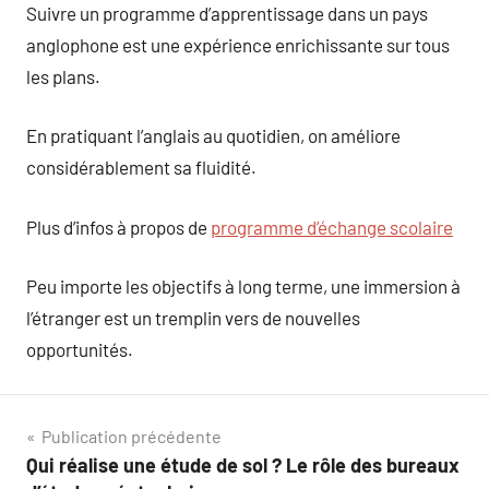
Suivre un programme d’apprentissage dans un pays
anglophone est une expérience enrichissante sur tous
les plans.
En pratiquant l’anglais au quotidien, on améliore
considérablement sa fluidité.
Plus d’infos à propos de
programme d’échange scolaire
Peu importe les objectifs à long terme, une immersion à
l’étranger est un tremplin vers de nouvelles
opportunités.
Navigation
Publication précédente
Qui réalise une étude de sol ? Le rôle des bureaux
de