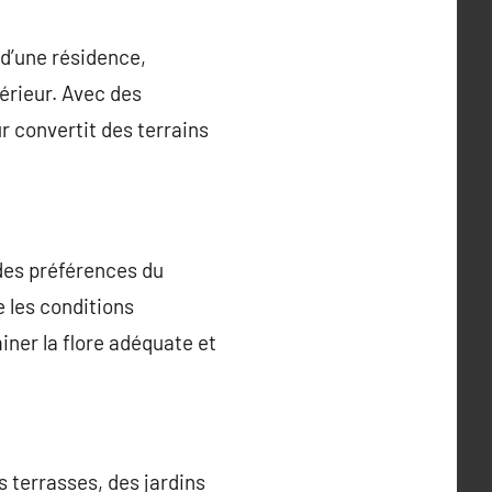
d’une résidence,
érieur. Avec des
 convertit des terrains
des préférences du
e les conditions
iner la flore adéquate et
terrasses, des jardins