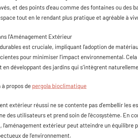
vés, et des points d’eau comme des fontaines ou des ba
espace tout en le rendant plus pratique et agréable à viv
 dans l’Aménagement Extérieur
 durables est cruciale, impliquant l’adoption de matéria
ficientes pour minimiser l’impact environnemental. Cel
 en développant des jardins qui s’intègrent naturellemen
 à propos de
pergola bioclimatique
 extérieur réussi ne se contente pas d’embellir les esp
ne des utilisateurs et prend soin de l’écosystème. En c
é, l’aménagement extérieur peut atteindre un équilibre p
pectueux de l’environnement.