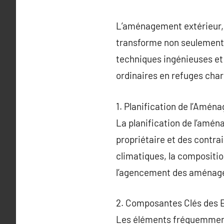
L’aménagement extérieur, 
transforme non seulement l
techniques ingénieuses et
ordinaires en refuges char
1. Planification de l’Amén
La planification de l’amé
propriétaire et des contra
climatiques, la composition
l’agencement des aménag
2. Composantes Clés des 
Les éléments fréquemment 