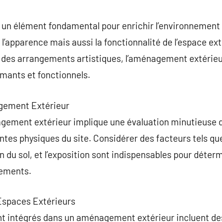
commentaire
un élément fondamental pour enrichir l’environnement 
’apparence mais aussi la fonctionnalité de l’espace ext
 des arrangements artistiques, l’aménagement extérieur
mants et fonctionnels.
agement Extérieur
nagement extérieur implique une évaluation minutieuse 
intes physiques du site. Considérer des facteurs tels qu
 du sol, et l’exposition sont indispensables pour déterm
ements.
Espaces Extérieurs
intégrés dans un aménagement extérieur incluent des 