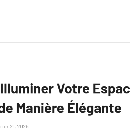
lluminer Votre Espa
 de Manière Élégante
rier 21, 2025
Aucun