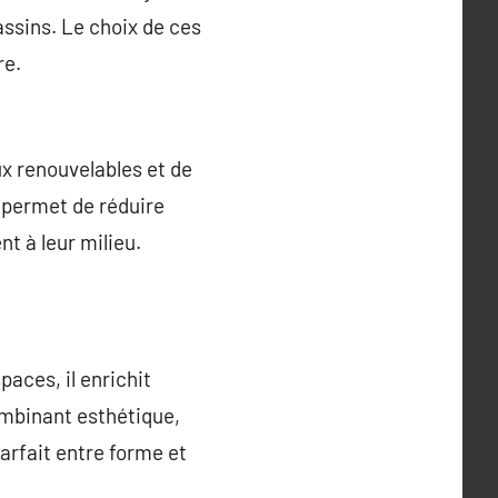
ssins. Le choix de ces
re.
ux renouvelables et de
a permet de réduire
t à leur milieu.
aces, il enrichit
ombinant esthétique,
arfait entre forme et