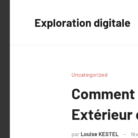
Aller
au
Exploration digitale
contenu
Uncategorized
Comment I
Extérieur
par
Louise KESTEL
fév