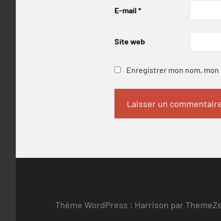
E-mail
*
Site web
Enregistrer mon nom, mon e
Thème WordPress : Harrison par ThemeZ