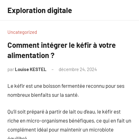
Aller
Exploration digitale
au
contenu
Uncategorized
Comment intégrer le kéfir à votre
alimentation ?
par
Louise KESTEL
décembre 24, 2024
Aucun
commentaire
Le kéfir est une boisson fermentée reconnu pour ses
nombreux bienfaits sur la santé.
Qu’il soit préparé à partir de lait ou d’eau, le kéfir est
riche en micro-organismes bénéfiques, ce qui en fait un
complément idéal pour maintenir un microbiote
équilibré.