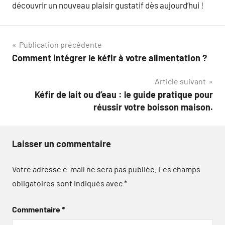
découvrir un nouveau plaisir gustatif dès aujourd’hui !
Navigation
Publication précédente
Comment intégrer le kéfir à votre alimentation ?
de
Article suivant
l’article
Kéfir de lait ou d’eau : le guide pratique pour
réussir votre boisson maison.
Laisser un commentaire
Votre adresse e-mail ne sera pas publiée.
Les champs
obligatoires sont indiqués avec
*
Commentaire
*