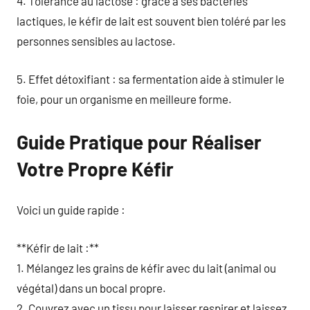
4. Tolérance au lactose : grâce à ses bactéries
lactiques, le kéfir de lait est souvent bien toléré par les
personnes sensibles au lactose.
5. Effet détoxifiant : sa fermentation aide à stimuler le
foie, pour un organisme en meilleure forme.
Guide Pratique pour Réaliser
Votre Propre Kéfir
Voici un guide rapide :
**Kéfir de lait :**
1. Mélangez les grains de kéfir avec du lait (animal ou
végétal) dans un bocal propre.
2. Couvrez avec un tissu pour laisser respirer et laissez