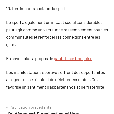
10. Les impacts sociaux du sport
Le sport a également un impact social considérable. Il
peut agir comme un vecteur de rassemblement pour les
communautés et renforcer les connexions entre les
gens.
En savoir plus à propos de
gants boxe française
Les manifestations sportives offrent des opportunités
aux gens de se réunir et de célébrer ensemble. Cela
favorise un sentiment d’appartenance et de fraternité.
Navigation
Publication précédente
J’ai découvert Signalisation côtière