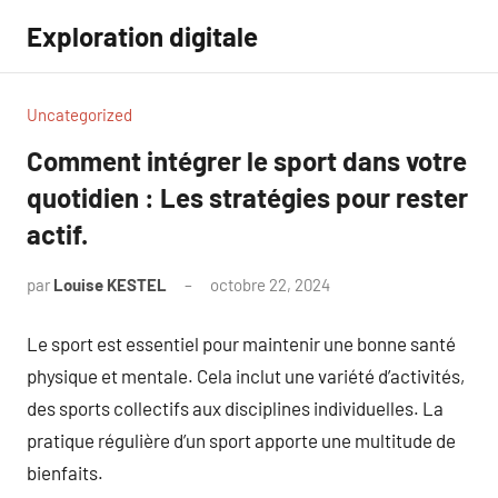
Aller
Exploration digitale
au
contenu
Uncategorized
Comment intégrer le sport dans votre
quotidien : Les stratégies pour rester
actif.
par
Louise KESTEL
octobre 22, 2024
Aucun
commentaire
Le sport est essentiel pour maintenir une bonne santé
physique et mentale. Cela inclut une variété d’activités,
des sports collectifs aux disciplines individuelles. La
pratique régulière d’un sport apporte une multitude de
bienfaits.