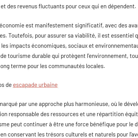
 et des revenus fluctuants pour ceux qui en dépendent.
’économie est manifestement significatif, avec des ava
s. Toutefois, pour assurer sa viabilité, il est essentiel 
les impacts économiques, sociaux et environnementaux
 de tourisme durable qui protègent l’environnement, to
long terme pour les communautés locales.
pos de
escapade urbaine
a marqué par une approche plus harmonieuse, où le dé
on responsable des ressources et une répartition équit
risme peut continuer à être une force bénéfique pour l
n conservant les trésors culturels et naturels pour l’av