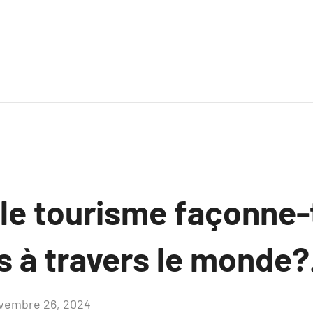
e tourisme façonne-t-
 à travers le monde?
vembre 26, 2024
Aucun