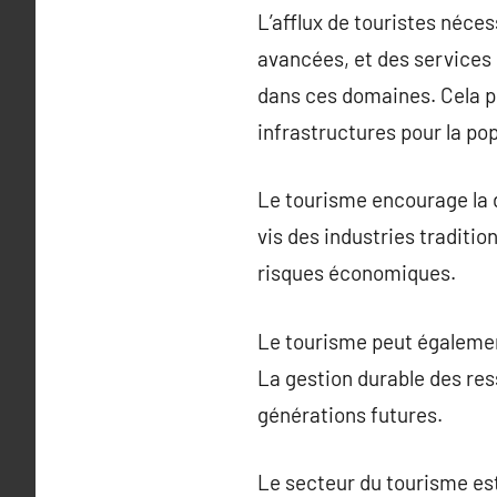
L’afflux de touristes néces
avancées, et des services 
dans ces domaines. Cela pr
infrastructures pour la pop
Le tourisme encourage la 
vis des industries traditio
risques économiques.
Le tourisme peut également
La gestion durable des res
générations futures.
Le secteur du tourisme est