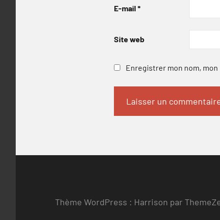
E-mail
*
Site web
Enregistrer mon nom, mon e
Thème WordPress : Harrison par ThemeZ