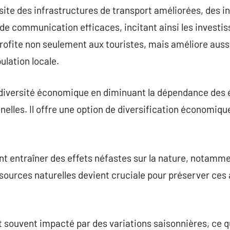
site des infrastructures de transport améliorées, des in
de communication efficaces, incitant ainsi les investis
ofite non seulement aux touristes, mais améliore aussi
ulation locale.
diversité économique en diminuant la dépendance des 
nnelles. Il offre une option de diversification économique
 entraîner des effets néfastes sur la nature, notamme
sources naturelles devient cruciale pour préserver ces a
 souvent impacté par des variations saisonnières, ce 