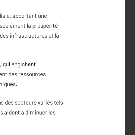
iale, apportant une
 seulement la prospérité
es infrastructures et la
, qui englobent
sent des ressources
miques.
s des secteurs variés tels
ois aident à diminuer les