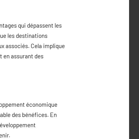
ntages qui dépassent les
que les destinations
 associés. Cela implique
ut en assurant des
veloppement économique
able des bénéfices. En
e développement
enir.