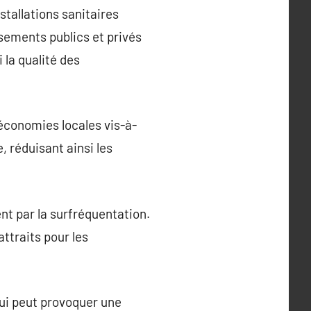
stallations sanitaires
sements publics et privés
 la qualité des
économies locales vis-à-
, réduisant ainsi les
nt par la surfréquentation.
ttraits pour les
qui peut provoquer une