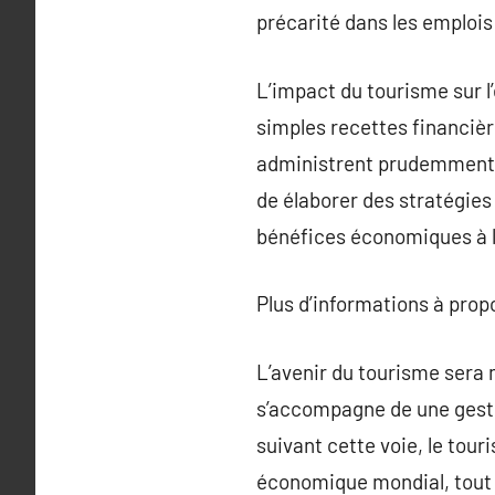
précarité dans les emplois
L’impact du tourisme sur l
simples recettes financière
administrent prudemment 
de élaborer des stratégies
bénéfices économiques à 
Plus d’informations à pro
L’avenir du tourisme ser
s’accompagne de une gesti
suivant cette voie, le tou
économique mondial, tout e