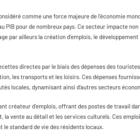
commentaire
onsidéré comme une force majeure de l’économie mond
e au PIB pour de nombreux pays. Ce secteur impacte non
 par ailleurs la création d’emplois, le développement d
cettes directes par le biais des dépenses des touristes
ion, les transports et les loisirs. Ces dépenses fournis
és locales, dynamisant ainsi d’autres secteurs écono
nt créateur d’emplois, offrant des postes de travail dan
rt, la vente au détail et les services culturels. Ces empl
 le standard de vie des résidents locaux.