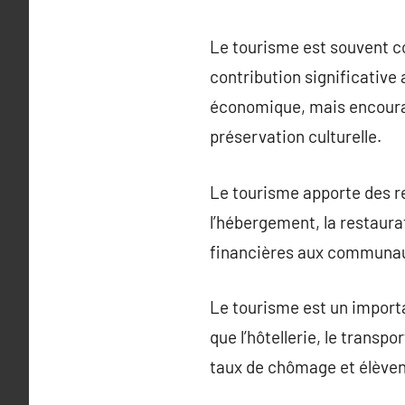
Le tourisme est souvent c
contribution significativ
économique, mais encourage
préservation culturelle.
Le tourisme apporte des re
l’hébergement, la restaurat
financières aux communaut
Le tourisme est un importa
que l’hôtellerie, le transpo
taux de chômage et élèvent