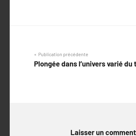
Navigation
Publication précédente
Plongée dans l’univers varié du 
de
l’article
Laisser un comment