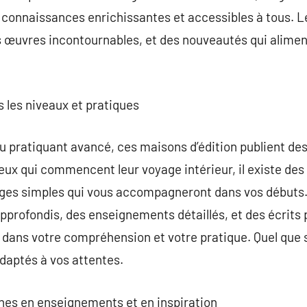
s connaissances enrichissantes et accessibles à tous. L
s œuvres incontournables, et des nouveautés qui alimen
.
s les niveaux et pratiques
 pratiquant avancé, ces maisons d’édition publient des
eux qui commencent leur voyage intérieur, il existe des
ages simples qui vous accompagneront dans vos débuts. 
 approfondis, des enseignements détaillés, et des écrits
in dans votre compréhension et votre pratique. Quel que
adaptés à vos attentes.
iches en enseignements et en inspiration