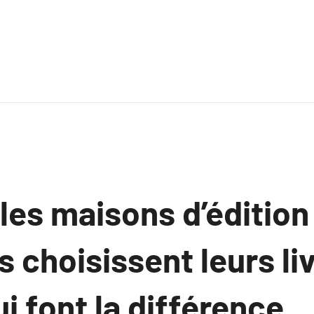
es maisons d’édition
es choisissent leurs li
ui font la différence.