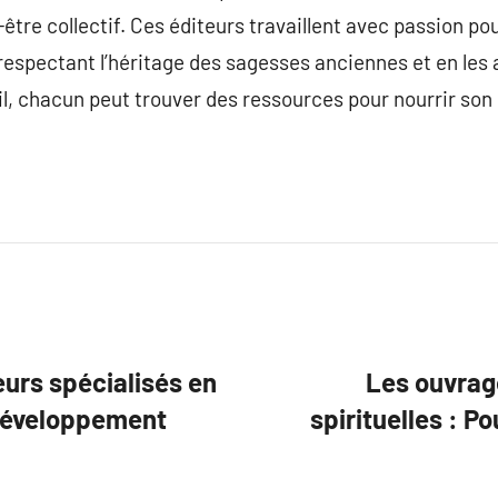
tre collectif. Ces éditeurs travaillent avec passion pour
 respectant l’héritage des sagesses anciennes et en les
il, chacun peut trouver des ressources pour nourrir son 
eurs spécialisés en
Les ouvrag
e développement
spirituelles : Po