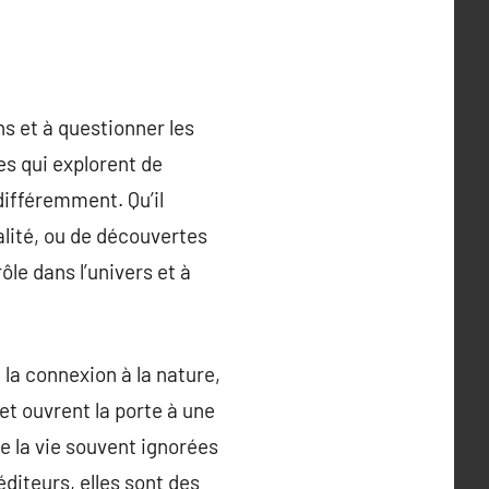
ns et à questionner les
es qui explorent de
différemment. Qu’il
alité, ou de découvertes
ôle dans l’univers et à
 la connexion à la nature,
 et ouvrent la porte à une
e la vie souvent ignorées
diteurs, elles sont des