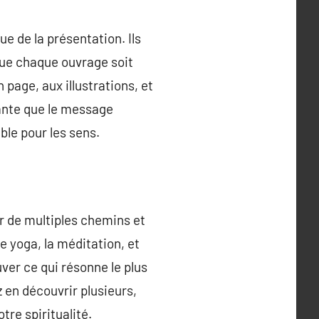
ue de la présentation. Ils
 que chaque ouvrage soit
n page, aux illustrations, et
rtante que le message
ble pour les sens.
r de multiples chemins et
 yoga, la méditation, et
uver ce qui résonne le plus
 en découvrir plusieurs,
tre spiritualité.