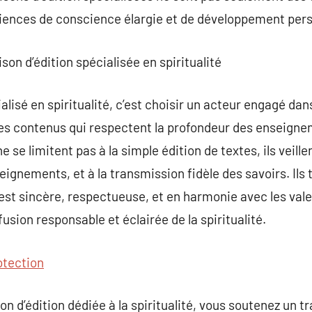
riences de conscience élargie et de développement pers
son d’édition spécialisée en spiritualité
ialisé en spiritualité, c’est choisir un acteur engagé da
s contenus qui respectent la profondeur des enseigneme
e se limitent pas à la simple édition de textes, ils veille
seignements, et à la transmission fidèle des savoirs. Ils 
st sincère, respectueuse, et en harmonie avec les valeu
fusion responsable et éclairée de la spiritualité.
otection
 d’édition dédiée à la spiritualité, vous soutenez un tra