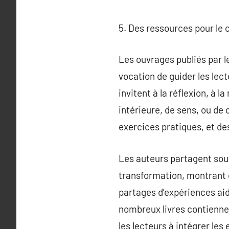
5. Des ressources pour le 
Les ouvrages publiés par le
vocation de guider les lec
invitent à la réflexion, à 
intérieure, de sens, ou de
exercices pratiques, et d
Les auteurs partagent souv
transformation, montrant 
partages d’expériences aid
nombreux livres contiennent
les lecteurs à intégrer les