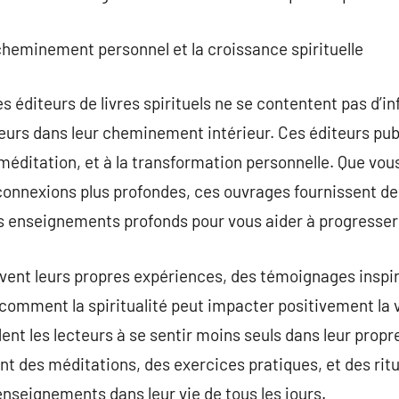
cheminement personnel et la croissance spirituelle
s éditeurs de livres spirituels ne se contentent pas d’in
teurs dans leur cheminement intérieur. Ces éditeurs pub
la méditation, et à la transformation personnelle. Que vo
 connexions plus profondes, ces ouvrages fournissent de
es enseignements profonds pour vous aider à progresser
ent leurs propres expériences, des témoignages inspira
comment la spiritualité peut impacter positivement la 
ent les lecteurs à se sentir moins seuls dans leur pro
 des méditations, des exercices pratiques, et des rituel
 enseignements dans leur vie de tous les jours.