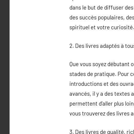
dans le but de diffuser de
des succès populaires, de
spirituel et votre curiosité
2. Des livres adaptés à tou
Que vous soyez débutant ou
stades de pratique. Pour c
introductions et des ouvr
avancés, il y a des textes
permettent d’aller plus lo
vous trouverez des livres 
3. Des livres de qualité, r