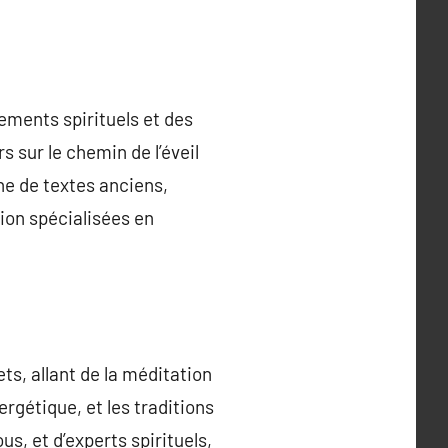
nements spirituels et des
s sur le chemin de l’éveil
che de textes anciens,
ion spécialisées en
ts, allant de la méditation
rgétique, et les traditions
us, et d’experts spirituels,