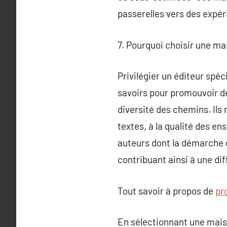
passerelles vers des expé
7. Pourquoi choisir une mai
Privilégier un éditeur spéc
savoirs pour promouvoir de
diversité des chemins. Ils n
textes, à la qualité des en
auteurs dont la démarche e
contribuant ainsi à une dif
Tout savoir à propos de
pr
En sélectionnant une maison