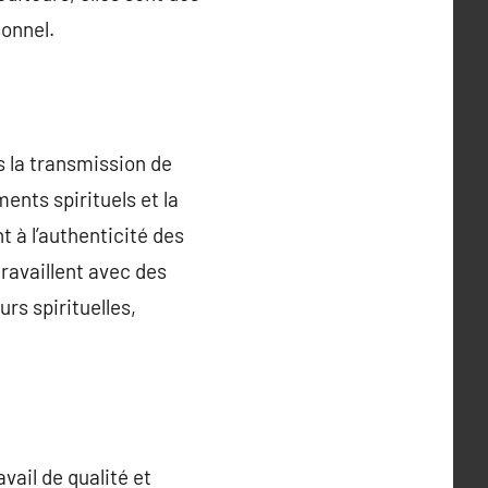
onnel.
ns la transmission de
nts spirituels et la
nt à l’authenticité des
travaillent avec des
rs spirituelles,
vail de qualité et