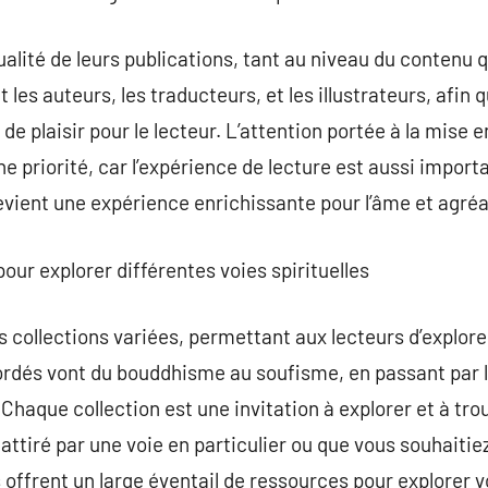
qualité de leurs publications, tant au niveau du contenu q
les auteurs, les traducteurs, et les illustrateurs, afin
de plaisir pour le lecteur. L’attention portée à la mise e
une priorité, car l’expérience de lecture est aussi impo
devient une expérience enrichissante pour l’âme et agréa
pour explorer différentes voies spirituelles
 collections variées, permettant aux lecteurs d’explore
rdés vont du bouddhisme au soufisme, en passant par le
 Chaque collection est une invitation à explorer et à tro
attiré par une voie en particulier ou que vous souhaitiez
offrent un large éventail de ressources pour explorer vo