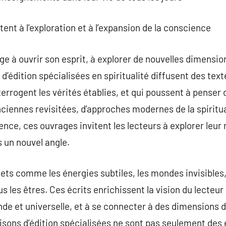
itent à l’exploration et à l’expansion de la conscience
ge à ouvrir son esprit, à explorer de nouvelles dimensio
’édition spécialisées en spiritualité diffusent des text
errogent les vérités établies, et qui poussent à penser 
nciennes revisitées, d’approches modernes de la spiritu
ence, ces ouvrages invitent les lecteurs à explorer leur r
un nouvel angle.
jets comme les énergies subtiles, les mondes invisibles,
s les êtres. Ces écrits enrichissent la vision du lecteur
e et universelle, et à se connecter à des dimensions d
ons d’édition spécialisées ne sont pas seulement des é