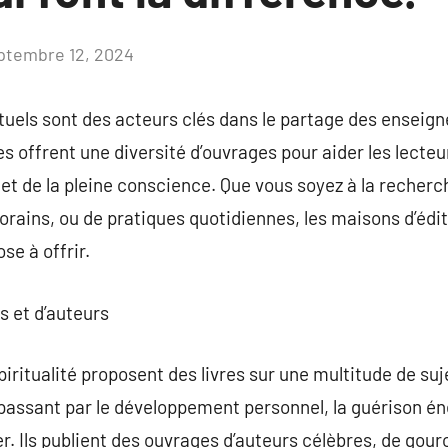
ptembre 12, 2024
Aucun
commentaire
rituels sont des acteurs clés dans le partage des enseig
es offrent une diversité d’ouvrages pour aider les lecteur
, et de la pleine conscience. Que vous soyez à la recher
ains, ou de pratiques quotidiennes, les maisons d’édit
se à offrir.
s et d’auteurs
iritualité proposent des livres sur une multitude de suje
 passant par le développement personnel, la guérison éne
r. Ils publient des ouvrages d’auteurs célèbres, de gouro