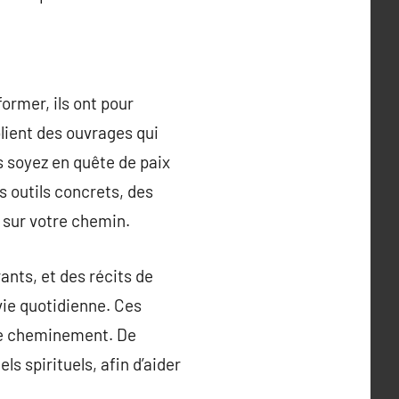
former, ils ont pour
lient des ouvrages qui
us soyez en quête de paix
s outils concrets, des
 sur votre chemin.
nts, et des récits de
vie quotidienne. Ces
pre cheminement. De
s spirituels, afin d’aider