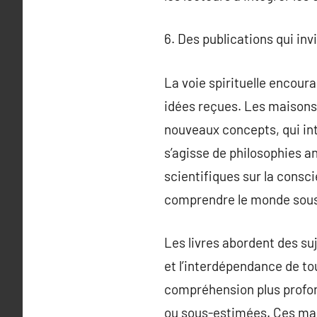
6. Des publications qui inv
La voie spirituelle encoura
idées reçues. Les maisons d
nouveaux concepts, qui int
s’agisse de philosophies a
scientifiques sur la consci
comprendre le monde sous 
Les livres abordent des su
et l’interdépendance de tou
compréhension plus profond
ou sous-estimées. Ces mais