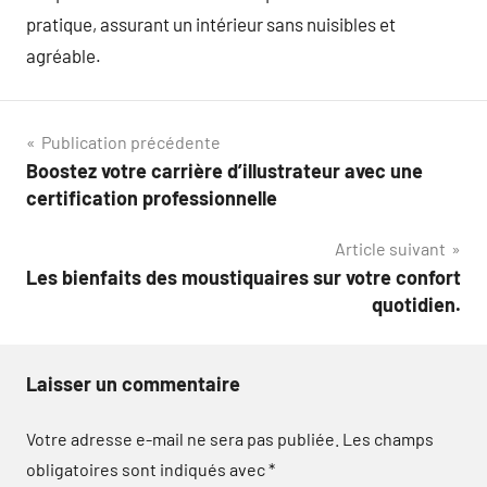
pratique, assurant un intérieur sans nuisibles et
agréable.
Navigation
Publication précédente
Boostez votre carrière d’illustrateur avec une
de
certification professionnelle
l’article
Article suivant
Les bienfaits des moustiquaires sur votre confort
quotidien.
Laisser un commentaire
Votre adresse e-mail ne sera pas publiée.
Les champs
obligatoires sont indiqués avec
*