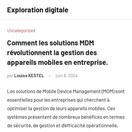
Aller
Exploration digitale
au
contenu
Uncategorized
Comment les solutions MDM
révolutionnent la gestion des
appareils mobiles en entreprise.
par
Louise KESTEL
juin 8, 2024
Aucun
commentaire
Les solutions de Mobile Device Management (MDM) sont
essentielles pour les entreprises qui cherchent à
optimiser la gestion de leurs appareils mobiles. Ces
systèmes présentent de nombreux bénéfices en termes
de sécurité, de gestion et d’efficacité opérationnelle,