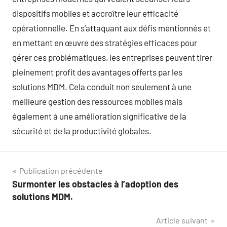
dispositifs mobiles et accroître leur efficacité
opérationnelle. En s’attaquant aux défis mentionnés et
en mettant en œuvre des stratégies efficaces pour
gérer ces problématiques, les entreprises peuvent tirer
pleinement profit des avantages offerts par les
solutions MDM. Cela conduit non seulement à une
meilleure gestion des ressources mobiles mais
également à une amélioration significative de la
sécurité et de la productivité globales.
Navigation
Publication précédente
Surmonter les obstacles à l’adoption des
de
solutions MDM.
l’article
Article suivant