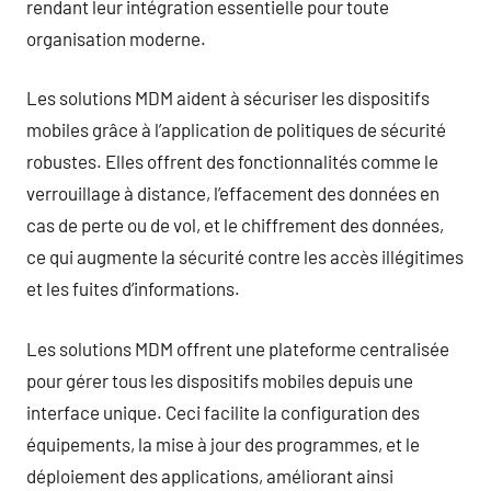
rendant leur intégration essentielle pour toute
organisation moderne.
Les solutions MDM aident à sécuriser les dispositifs
mobiles grâce à l’application de politiques de sécurité
robustes. Elles offrent des fonctionnalités comme le
verrouillage à distance, l’effacement des données en
cas de perte ou de vol, et le chiffrement des données,
ce qui augmente la sécurité contre les accès illégitimes
et les fuites d’informations.
Les solutions MDM offrent une plateforme centralisée
pour gérer tous les dispositifs mobiles depuis une
interface unique. Ceci facilite la configuration des
équipements, la mise à jour des programmes, et le
déploiement des applications, améliorant ainsi