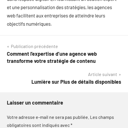
et une personnalisation des stratégies, les agences
web facilitent aux entreprises de atteindre leurs
objectifs numériques.
Navigation
Publication précédente
Comment l’expertise d’une agence web
de
transforme votre stratégie de contenu
l’article
Article suivant
Lumière sur Plus de détails disponibles
Laisser un commentaire
Votre adresse e-mail ne sera pas publiée.
Les champs
obligatoires sont indiqués avec
*