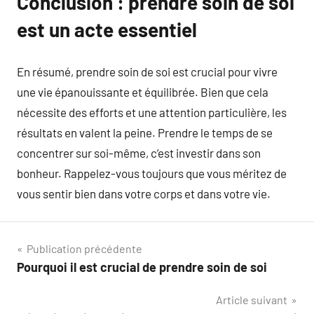
Conclusion : prendre soin de soi
est un acte essentiel
En résumé, prendre soin de soi est crucial pour vivre
une vie épanouissante et équilibrée. Bien que cela
nécessite des efforts et une attention particulière, les
résultats en valent la peine. Prendre le temps de se
concentrer sur soi-même, c’est investir dans son
bonheur. Rappelez-vous toujours que vous méritez de
vous sentir bien dans votre corps et dans votre vie.
Navigation
Publication précédente
Pourquoi il est crucial de prendre soin de soi
de
Article suivant
l’article