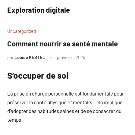
Aller
Exploration digitale
au
contenu
Uncategorized
Comment nourrir sa santé mentale
par
Louise KESTEL
janvier 4, 2025
Aucun
commentaire
S’occuper de soi
La prise en charge personnelle est fondamentale pour
préserver la santé physique et mentale. Cela implique
d’adopter des habitudes saines et de se consacrer du
temps.