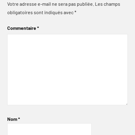
Votre adresse e-mail ne sera pas publiée.
Les champs
obligatoires sont indiqués avec
*
Commentaire
*
Nom
*