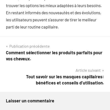
trouver les options les mieux adaptées à leurs besoins.
En restant informés des nouveautés et des évolutions,
les utilisateurs peuvent s’assurer de tirer le meilleur
parti de leur routine capillaire.
Navigation
Publication précédente
Comment sélectionner les produits parfaits pour
de
vos cheveux.
l’article
Article suivant
Tout savoir sur les masques capillaires:
bénéfices et conseils d’utilisation.
Laisser un commentaire