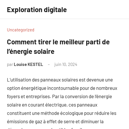
Aller
Exploration digitale
au
contenu
Uncategorized
Comment tirer le meilleur parti de
l’énergie solaire
par
Louise KESTEL
juin 10, 2024
Aucun
commentaire
L’utilisation des panneaux solaires est devenue une
option énergétique incontournable pour de nombreux
foyers et entreprises. Par la conversion de l’énergie
solaire en courant électrique, ces panneaux
constituent une méthode écologique pour réduire les
émissions de gaz à effet de serre et diminuer la