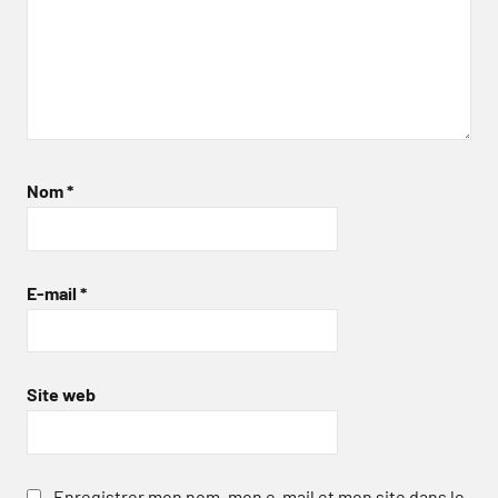
Nom
*
E-mail
*
Site web
Enregistrer mon nom, mon e-mail et mon site dans le