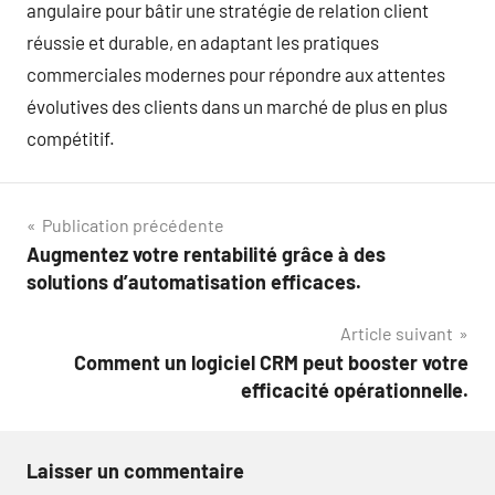
angulaire pour bâtir une stratégie de relation client
réussie et durable, en adaptant les pratiques
commerciales modernes pour répondre aux attentes
évolutives des clients dans un marché de plus en plus
compétitif.
Navigation
Publication précédente
Augmentez votre rentabilité grâce à des
de
solutions d’automatisation efficaces.
l’article
Article suivant
Comment un logiciel CRM peut booster votre
efficacité opérationnelle.
Laisser un commentaire