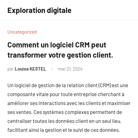
Aller
Exploration digitale
au
contenu
Uncategorized
Comment un logiciel CRM peut
transformer votre gestion client.
par
Louise KESTEL
mai 21, 2024
Aucun
commentaire
Un logiciel de gestion de la relation client (CRM) est une
composante vitale pour toute entreprise cherchant à
améliorer ses interactions avec les clients et maximiser
ses ventes. Ces systèmes complexes permettent de
centraliser toutes les données client en un seul lieu,
facilitant ainsi la gestion et le suivi de ces données.