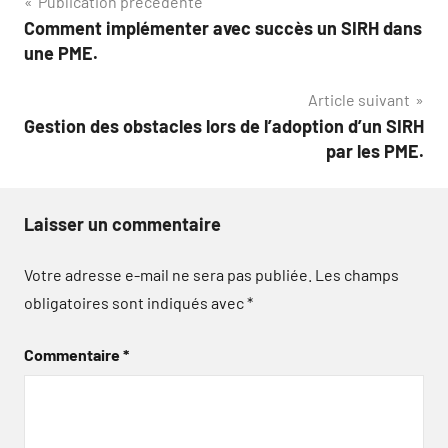
Navigation
Publication précédente
Comment implémenter avec succès un SIRH dans
de
une PME.
l’article
Article suivant
Gestion des obstacles lors de l’adoption d’un SIRH
par les PME.
Laisser un commentaire
Votre adresse e-mail ne sera pas publiée.
Les champs
obligatoires sont indiqués avec
*
Commentaire
*