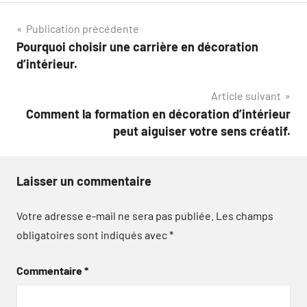
Navigation
Publication précédente
Pourquoi choisir une carrière en décoration
de
d’intérieur.
l’article
Article suivant
Comment la formation en décoration d’intérieur
peut aiguiser votre sens créatif.
Laisser un commentaire
Votre adresse e-mail ne sera pas publiée.
Les champs
obligatoires sont indiqués avec
*
Commentaire
*