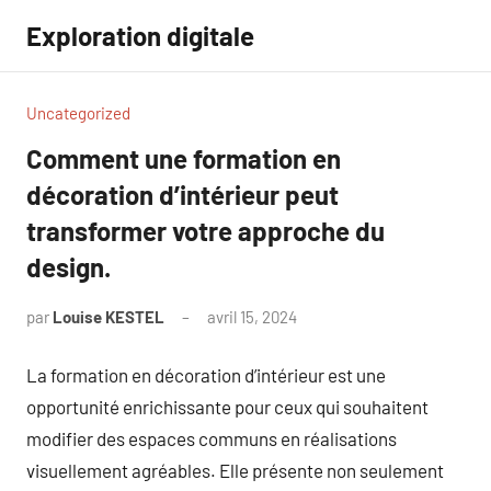
Aller
Exploration digitale
au
contenu
Uncategorized
Comment une formation en
décoration d’intérieur peut
transformer votre approche du
design.
par
Louise KESTEL
avril 15, 2024
Aucun
commentaire
La formation en décoration d’intérieur est une
opportunité enrichissante pour ceux qui souhaitent
modifier des espaces communs en réalisations
visuellement agréables. Elle présente non seulement