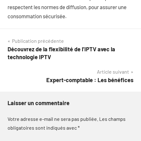
respectent les normes de diffusion, pour assurer une
consommation sécurisée.
Navigation
Publication précédente
Découvrez de la flexibilité de l’IPTV avec la
de
technologie IPTV
l’article
Article suivant
Expert-comptable : Les bénéfices
Laisser un commentaire
Votre adresse e-mail ne sera pas publiée.
Les champs
obligatoires sont indiqués avec
*