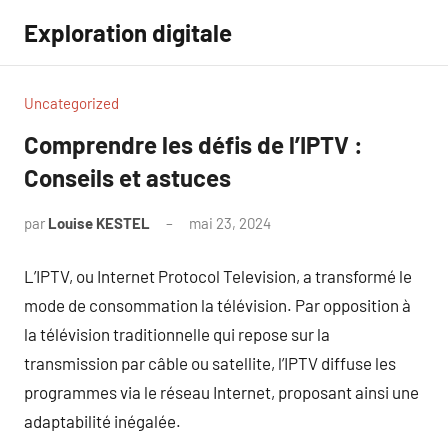
Aller
Exploration digitale
au
contenu
Uncategorized
Comprendre les défis de l’IPTV :
Conseils et astuces
par
Louise KESTEL
mai 23, 2024
Aucun
commentaire
L’IPTV, ou Internet Protocol Television, a transformé le
mode de consommation la télévision. Par opposition à
la télévision traditionnelle qui repose sur la
transmission par câble ou satellite, l’IPTV diffuse les
programmes via le réseau Internet, proposant ainsi une
adaptabilité inégalée.