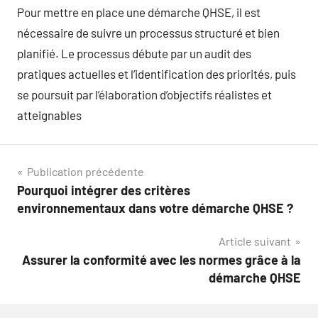
Pour mettre en place une démarche QHSE, il est
nécessaire de suivre un processus structuré et bien
planifié. Le processus débute par un audit des
pratiques actuelles et l’identification des priorités, puis
se poursuit par l’élaboration d’objectifs réalistes et
atteignables
Navigation
Publication précédente
Pourquoi intégrer des critères
de
environnementaux dans votre démarche QHSE ?
l’article
Article suivant
Assurer la conformité avec les normes grâce à la
démarche QHSE