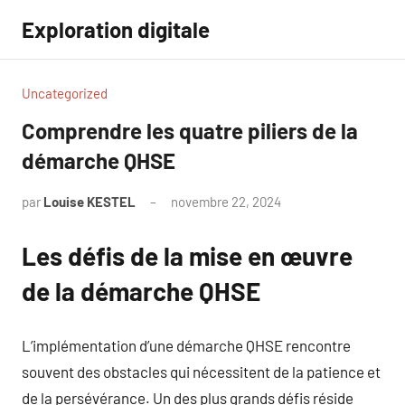
Aller
Exploration digitale
au
contenu
Uncategorized
Comprendre les quatre piliers de la
démarche QHSE
par
Louise KESTEL
novembre 22, 2024
Aucun
commentaire
Les défis de la mise en œuvre
de la démarche QHSE
L’implémentation d’une démarche QHSE rencontre
souvent des obstacles qui nécessitent de la patience et
de la persévérance. Un des plus grands défis réside