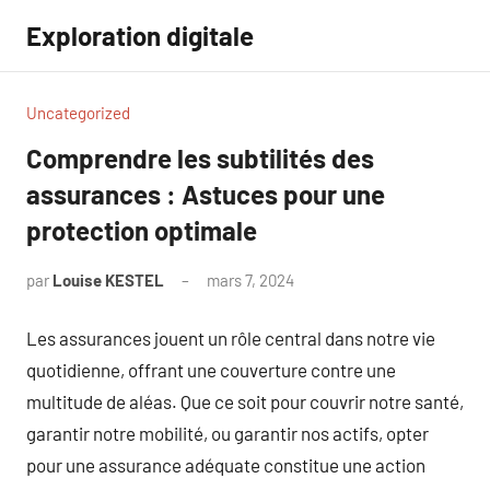
Aller
Exploration digitale
au
contenu
Uncategorized
Comprendre les subtilités des
assurances : Astuces pour une
protection optimale
par
Louise KESTEL
mars 7, 2024
Aucun
commentaire
Les assurances jouent un rôle central dans notre vie
quotidienne, offrant une couverture contre une
multitude de aléas. Que ce soit pour couvrir notre santé,
garantir notre mobilité, ou garantir nos actifs, opter
pour une assurance adéquate constitue une action