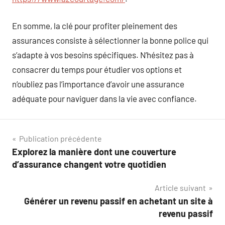
En somme, la clé pour profiter pleinement des
assurances consiste à sélectionner la bonne police qui
s’adapte à vos besoins spécifiques. N’hésitez pas à
consacrer du temps pour étudier vos options et
n’oubliez pas l’importance d’avoir une assurance
adéquate pour naviguer dans la vie avec confiance.
Navigation
Publication précédente
Explorez la manière dont une couverture
de
d’assurance changent votre quotidien
l’article
Article suivant
Générer un revenu passif en achetant un site à
revenu passif