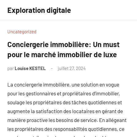
Aller
Exploration digitale
au
contenu
Uncategorized
Conciergerie immobilière: Un must
pour le marché immobilier de luxe
par
Louise KESTEL
juillet 27, 2024
Aucun
commentaire
La conciergerie immobilière, une solution en vogue
pour les gestionnaires et propriétaires d’immobilier,
soulage les propriétaires des tâches quotidiennes et
augmente la satisfaction des locataires en gérant de
manière proactive les besoins de service. En allégeant
les propriétaires des responsabilités quotidiennes, ce