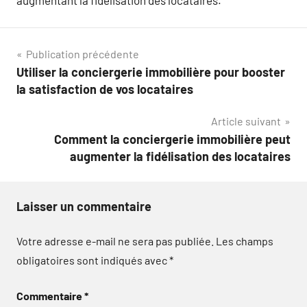
Navigation
Publication précédente
Utiliser la conciergerie immobilière pour booster
de
la satisfaction de vos locataires
l’article
Article suivant
Comment la conciergerie immobilière peut
augmenter la fidélisation des locataires
Laisser un commentaire
Votre adresse e-mail ne sera pas publiée.
Les champs
obligatoires sont indiqués avec
*
Commentaire
*