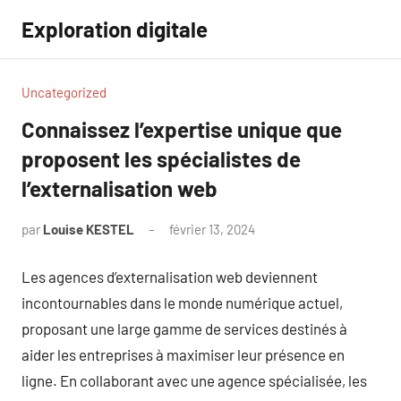
Aller
Exploration digitale
au
contenu
Uncategorized
Connaissez l’expertise unique que
proposent les spécialistes de
l’externalisation web
par
Louise KESTEL
février 13, 2024
Aucun
commentaire
Les agences d’externalisation web deviennent
incontournables dans le monde numérique actuel,
proposant une large gamme de services destinés à
aider les entreprises à maximiser leur présence en
ligne. En collaborant avec une agence spécialisée, les