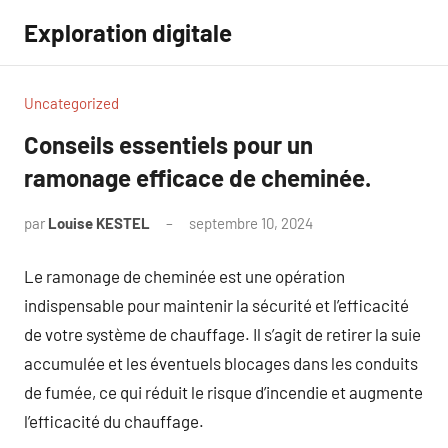
Aller
Exploration digitale
au
contenu
Uncategorized
Conseils essentiels pour un
ramonage efficace de cheminée.
par
Louise KESTEL
septembre 10, 2024
Aucun
commentaire
Le ramonage de cheminée est une opération
indispensable pour maintenir la sécurité et l’efficacité
de votre système de chauffage. Il s’agit de retirer la suie
accumulée et les éventuels blocages dans les conduits
de fumée, ce qui réduit le risque d’incendie et augmente
l’efficacité du chauffage.