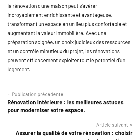
la rénovation d’une maison peut s’avérer
incroyablement enrichissante et avantageuse,
transformant un espace en un lieu plus confortable et
augmentant la valeur immobilière. Avec une
préparation soignée, un choix judicieux des ressources
et un contrôle minutieux du projet, les rénovations
peuvent efficacement exploiter tout le potentiel d’un
logement.
Navigation
Publication précédente
Rénovation intérieure : les meilleures astuces
de
pour moderniser votre espace.
l’article
Article suivant
Assurer la qualité de votre rénovation : choisir