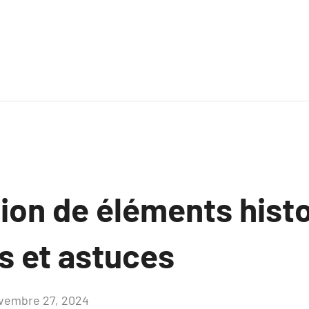
ion de éléments histo
s et astuces
vembre 27, 2024
Aucun