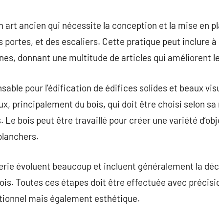
commentaire
 art ancien qui nécessite la conception et la mise en pl
s portes, et des escaliers. Cette pratique peut inclure à
s, donnant une multitude de articles qui améliorent le
able pour l’édification de édifices solides et beaux vis
, principalement du bois, qui doit être choisi selon sa 
. Le bois peut être travaillé pour créer une variété d’o
planchers.
rie évoluent beaucoup et incluent généralement la déco
bois. Toutes ces étapes doit être effectuée avec précisi
onctionnel mais également esthétique.