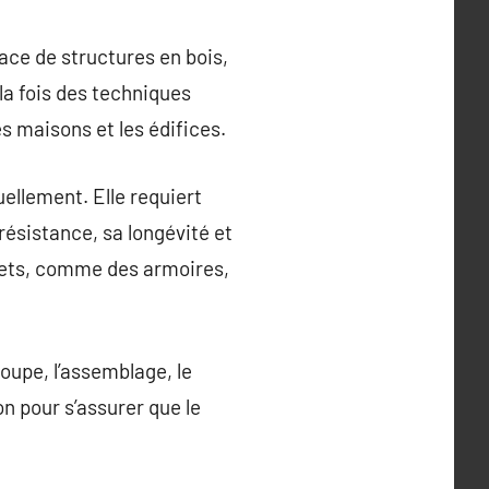
ace de structures en bois,
 la fois des techniques
s maisons et les édifices.
uellement. Elle requiert
résistance, sa longévité et
bjets, comme des armoires,
upe, l’assemblage, le
on pour s’assurer que le