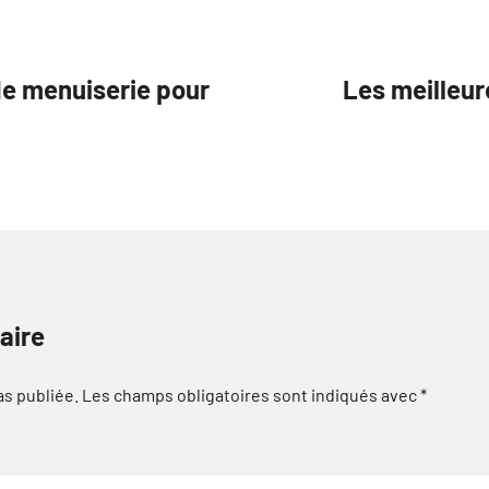
de menuiserie pour
Les meilleur
aire
as publiée.
Les champs obligatoires sont indiqués avec
*