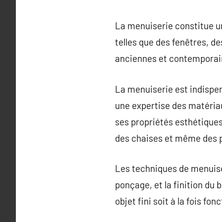
La menuiserie constitue un
telles que des fenêtres, de
anciennes et contemporaine
La menuiserie est indispens
une expertise des matériaux
ses propriétés esthétiques
des chaises et même des 
Les techniques de menuise
ponçage, et la finition du 
objet fini soit à la fois f