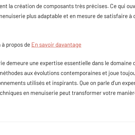
nt la création de composants très précises. Ce qui ouv
menuiserie plus adaptable et en mesure de satisfaire à
 à propos de
En savoir davantage
ie demeure une expertise essentielle dans le domaine de
méthodes aux évolutions contemporaines et joue toujou
ronnements utilisés et inspirants. Que on parle d’un exp
techniques en menuiserie peut transformer votre manièr