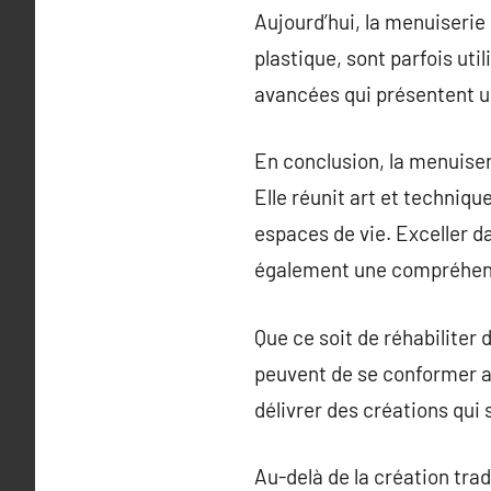
Aujourd’hui, la menuiserie 
plastique, sont parfois ut
avancées qui présentent u
En conclusion, la menuise
Elle réunit art et techniqu
espaces de vie. Exceller 
également une compréhens
Que ce soit de réhabilite
peuvent de se conformer au
délivrer des créations qui 
Au-delà de la création tra