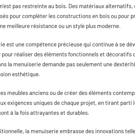
n’est pas restreinte au bois. Des matériaux alternatifs,
ilisés pour compléter les constructions en bois ou pour 
ne meilleure résistance ou un style plus moderne.
rie est une compétence précieuse qui continue à se dév
e pour réaliser des éléments fonctionnels et décoratifs 
dans la menuiserie demande pas seulement une dextérit
ion esthétique.
r des meubles anciens ou de créer des éléments contemp
x exigences uniques de chaque projet, en tirant parti l
sont à la fois attrayantes et durables.
ditionnelle, la menuiserie embrasse des innovations tell