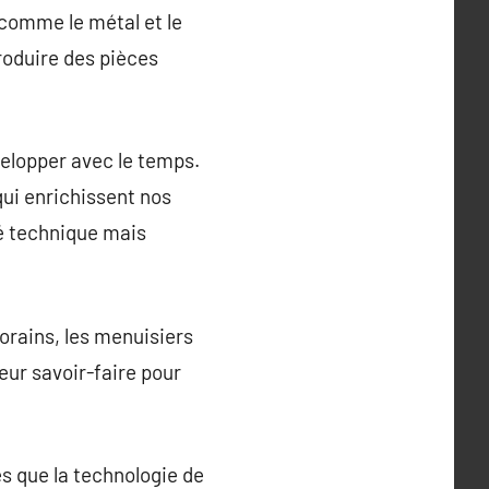
 comme le métal et le
produire des pièces
elopper avec le temps.
qui enrichissent nos
é technique mais
orains, les menuisiers
eur savoir-faire pour
es que la technologie de