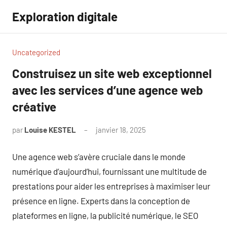
Aller
Exploration digitale
au
contenu
Uncategorized
Construisez un site web exceptionnel
avec les services d’une agence web
créative
par
Louise KESTEL
janvier 18, 2025
Aucun
commentaire
Une agence web s’avère cruciale dans le monde
numérique d’aujourd’hui, fournissant une multitude de
prestations pour aider les entreprises à maximiser leur
présence en ligne. Experts dans la conception de
plateformes en ligne, la publicité numérique, le SEO