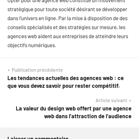
Opter pour une agence web constitue un mouvement
stratégique pour toute société désirant se développer
dans l’univers en ligne. Par la mise à disposition de des
conseils spécialisés et des stratégies sur mesure, les
agences web aident aux entreprises de atteindre leurs
objectifs numériques.
Navigation
Publication précédente
Les tendances actuelles des agences web : ce
de
que vous devez savoir pour rester compétitif.
l’article
Article suivant
La valeur du design web offert par une agence
web dans l’attraction de l’audience
Laisser un commentaire