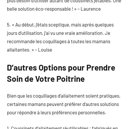
plus besoin d’utiliser autant de coussinets jetables. Une
belle solution éco-responsable ! » – Laurence
5. « Au début, j’étais sceptique, mais après quelques
jours d’utilisation, j’ai vu une vraie amélioration. Je
recommande les coquillages à toutes les mamans
allaitantes. » – Louise
D’autres Options pour Prendre
Soin de Votre Poitrine
Bien que les coquillages d’allaitement soient pratiques,
certaines mamans peuvent préférer d’autres solutions
pour répondre à leurs préférences personnelles.
1. Coussinets d’allaitement réutilisables : fabriqués en