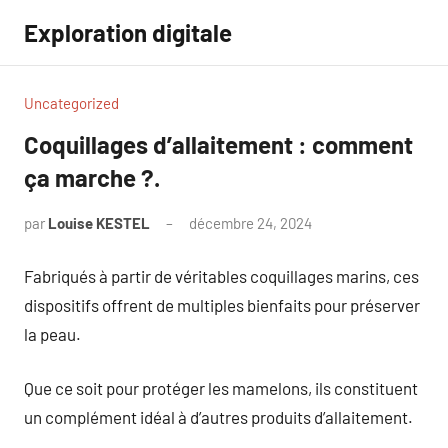
Aller
Exploration digitale
au
contenu
Uncategorized
Coquillages d’allaitement : comment
ça marche ?.
par
Louise KESTEL
décembre 24, 2024
Aucun
commentaire
Fabriqués à partir de véritables coquillages marins, ces
dispositifs offrent de multiples bienfaits pour préserver
la peau.
Que ce soit pour protéger les mamelons, ils constituent
un complément idéal à d’autres produits d’allaitement.