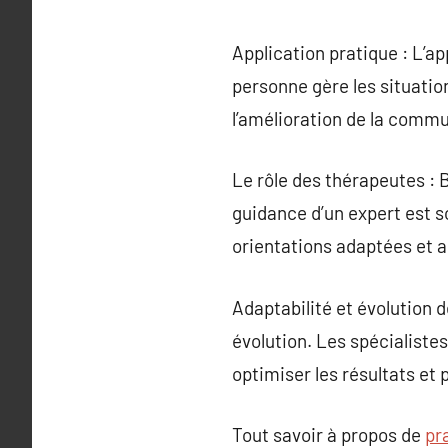
Application pratique : L’a
personne gère les situatio
l’amélioration de la comm
Le rôle des thérapeutes : B
guidance d’un expert est s
orientations adaptées et a
Adaptabilité et évolution 
évolution. Les spécialiste
optimiser les résultats et 
Tout savoir à propos de
pr