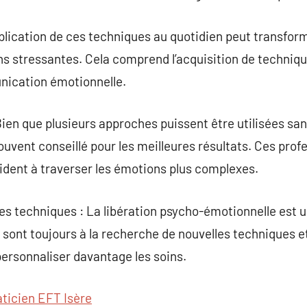
pplication de ces techniques au quotidien peut transfor
ns stressantes. Cela comprend l’acquisition de technique
unication émotionnelle.
ien que plusieurs approches puissent être utilisées sans
ouvent conseillé pour les meilleures résultats. Ces prof
ident à traverser les émotions plus complexes.
des techniques : La libération psycho-émotionnelle est 
s sont toujours à la recherche de nouvelles techniques 
personnaliser davantage les soins.
aticien EFT Isère