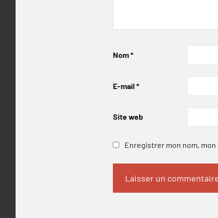
Nom
*
E-mail
*
Site web
Enregistrer mon nom, mon e