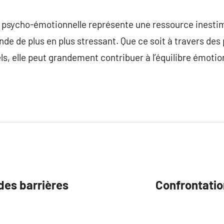
n psycho-émotionnelle représente une ressource inestim
de de plus en plus stressant. Que ce soit à travers de
ls, elle peut grandement contribuer à l’équilibre émotio
des barrières
Confrontatio