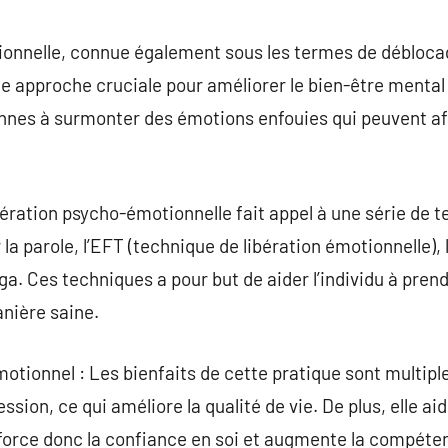
commentaire
ionnelle, connue également sous les termes de débloca
e approche cruciale pour améliorer le bien-être mental
nnes à surmonter des émotions enfouies qui peuvent aff
ération psycho-émotionnelle fait appel à une série de te
r la parole, l’EFT (technique de libération émotionnelle
oga. Ces techniques a pour but de aider l’individu à pre
nière saine.
tionnel : Les bienfaits de cette pratique sont multiples
ression, ce qui améliore la qualité de vie. De plus, elle ai
force donc la confiance en soi et augmente la compéte