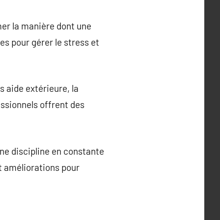
mer la manière dont une
s pour gérer le stress et
 aide extérieure, la
essionnels offrent des
une discipline en constante
et améliorations pour