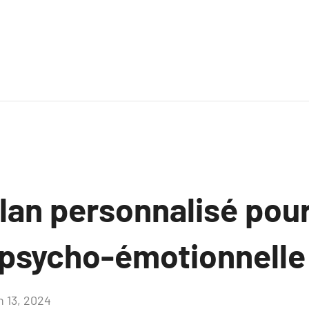
lan personnalisé pour
n psycho-émotionnelle
n 13, 2024
Aucun