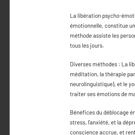
La libération psycho-émot
émotionnelle, constitue un
méthode assiste les perso
tous les jours.
Diverses méthodes : La lib
méditation, la thérapie pa
neurolinguistique), et le y
traiter ses émotions de ma
Bénéfices du déblocage émo
stress, l’anxiété, et la dép
conscience accrue, et ren