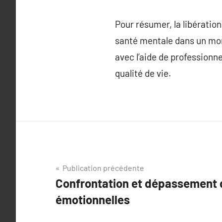
Pour résumer, la libératio
santé mentale dans un mon
avec l’aide de professionne
qualité de vie.
Navigation
Publication précédente
Confrontation et dépassement 
de
émotionnelles
l’article