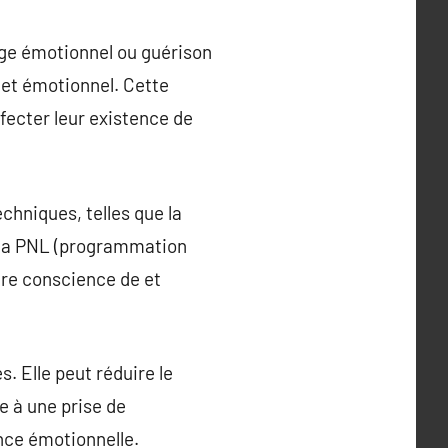
ge émotionnel ou guérison
 et émotionnel. Cette
ecter leur existence de
chniques, telles que la
), la PNL (programmation
ndre conscience de et
. Elle peut réduire le
de à une prise de
nce émotionnelle.