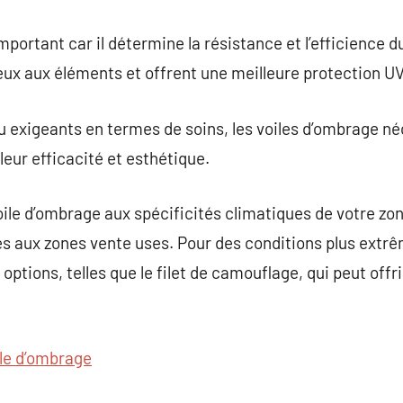
portant car il détermine la résistance et l’efficience d
eux aux éléments et offrent une meilleure protection UV
 exigeants en termes de soins, les voiles d’ombrage n
leur efficacité et esthétique.
 voile d’ombrage aux spécificités climatiques de votre zo
 aux zones vente uses. Pour des conditions plus extrême
 options, telles que le filet de camouflage, qui peut offr
ile d’ombrage