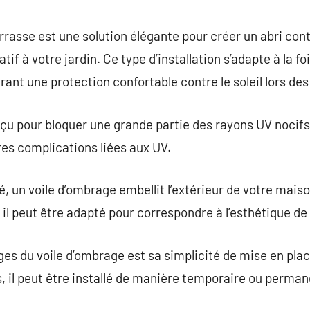
commentaire
rrasse est une solution élégante pour créer un abri cont
if à votre jardin. Ce type d’installation s’adapte à la f
rant une protection confortable contre le soleil lors des
çu pour bloquer une grande partie des rayons UV nocifs,
res complications liées aux UV.
é, un voile d’ombrage embellit l’extérieur de votre mais
, il peut être adapté pour correspondre à l’esthétique de
es du voile d’ombrage est sa simplicité de mise en plac
s, il peut être installé de manière temporaire ou perman