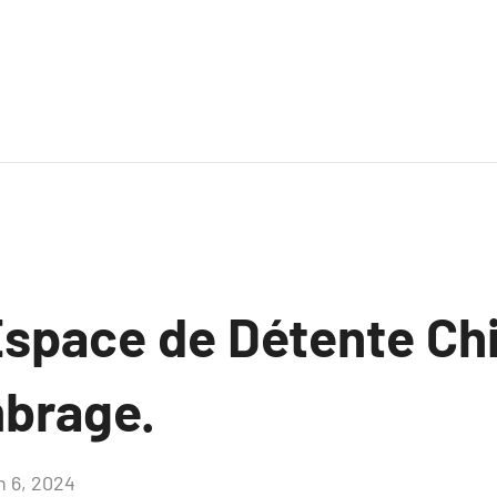
Espace de Détente Ch
mbrage.
n 6, 2024
Aucun