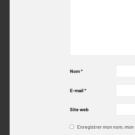
Nom
*
E-mail
*
Site web
Enregistrer mon nom, mon e