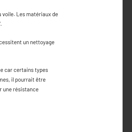
u voile. Les matériaux de
.
écessitent un nettoyage
ne car certains types
s, il pourrait être
ir une résistance