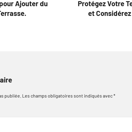
pour Ajouter du
Protégez Votre T
Terrasse.
et Considérez
aire
as publiée.
Les champs obligatoires sont indiqués avec
*