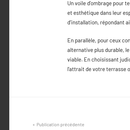
Un voile d’ombrage pour te
et esthétique dans leur esp
d’installation, répondant a
En parallèle, pour ceux c
alternative plus durable, 
viable. En choisissant judi
l’attrait de votre terrasse o
Navigation
Publication précédente