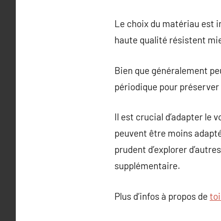
Le choix du matériau est im
haute qualité résistent mi
Bien que généralement peu
périodique pour préserver 
Il est crucial d’adapter le
peuvent être moins adaptés
prudent d’explorer d’autres
supplémentaire.
Plus d’infos à propos de
to