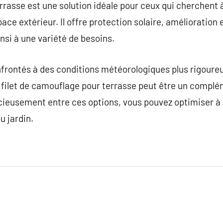
rrasse est une solution idéale pour ceux qui cherchent 
ace extérieur. Il offre protection solaire, amélioration e
insi à une variété de besoins.
onfrontés à des conditions météorologiques plus rigour
le filet de camouflage pour terrasse peut être un compl
cieusement entre ces options, vous pouvez optimiser à la
u jardin.