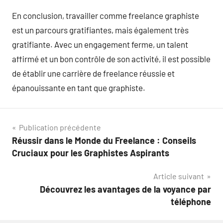
En conclusion, travailler comme freelance graphiste
est un parcours gratifiantes, mais également très
gratifiante. Avec un engagement ferme, un talent
affirmé et un bon contrôle de son activité, il est possible
de établir une carrière de freelance réussie et
épanouissante en tant que graphiste.
Navigation
Publication précédente
Réussir dans le Monde du Freelance : Conseils
de
Cruciaux pour les Graphistes Aspirants
l’article
Article suivant
Découvrez les avantages de la voyance par
téléphone