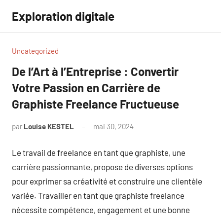
Aller
Exploration digitale
au
contenu
Uncategorized
De l’Art à l’Entreprise : Convertir
Votre Passion en Carrière de
Graphiste Freelance Fructueuse
par
Louise KESTEL
mai 30, 2024
Aucun
commentaire
Le travail de freelance en tant que graphiste, une
carrière passionnante, propose de diverses options
pour exprimer sa créativité et construire une clientèle
variée. Travailler en tant que graphiste freelance
nécessite compétence, engagement et une bonne