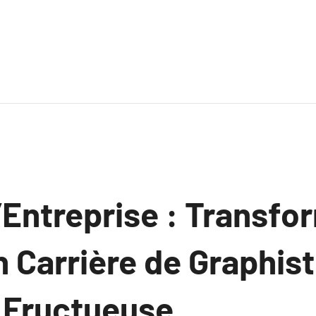
 l’Entreprise : Transf
 Carrière de Graphis
 Fructueuse