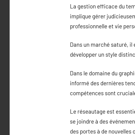
La gestion efficace du tem
implique gérer judicieuseme
professionnelle et vie pers
Dans un marché saturé, il e
développer un style distin
Dans le domaine du graphi
informé des dernières tend
compétences sont cruciale
Le réseautage est essentie
se joindre à des événements
des portes à de nouvelles o