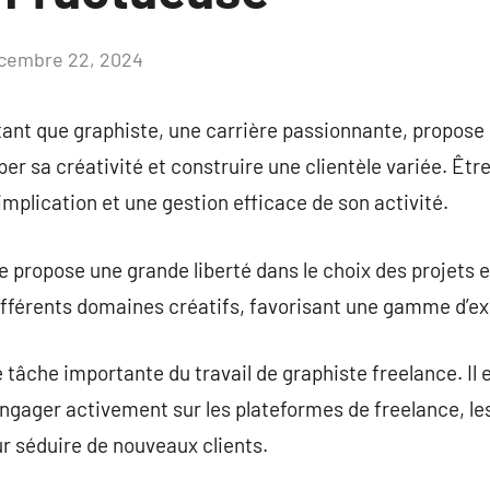
cembre 22, 2024
Aucun
commentaire
 tant que graphiste, une carrière passionnante, propos
er sa créativité et construire une clientèle variée. Êtr
implication et une gestion efficace de son activité.
e propose une grande liberté dans le choix des projets e
 différents domaines créatifs, favorisant une gamme d’ex
 tâche importante du travail de graphiste freelance. Il e
’engager activement sur les plateformes de freelance, le
 séduire de nouveaux clients.