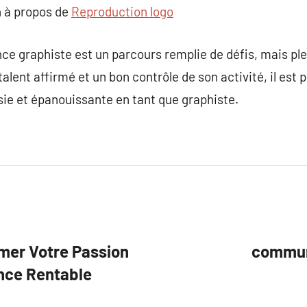
 à propos de
Reproduction logo
nce graphiste est un parcours remplie de défis, mais p
ent affirmé et un bon contrôle de son activité, il est p
sie et épanouissante en tant que graphiste.
ormer Votre Passion
commun
ance Rentable