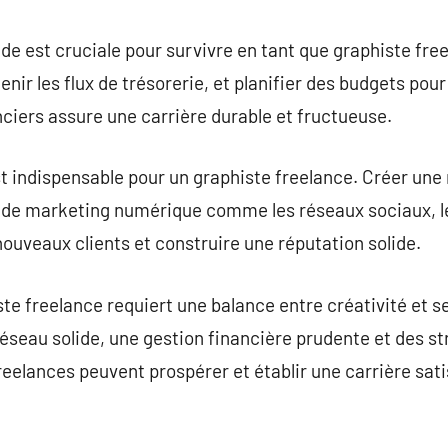
ide est cruciale pour survivre en tant que graphiste fr
tenir les flux de trésorerie, et planifier des budgets pou
nciers assure une carrière durable et fructueuse.
t indispensable pour un graphiste freelance. Créer une
s de marketing numérique comme les réseaux sociaux, le
nouveaux clients et construire une réputation solide.
te freelance requiert une balance entre créativité et se
seau solide, une gestion financière prudente et des s
freelances peuvent prospérer et établir une carrière sa