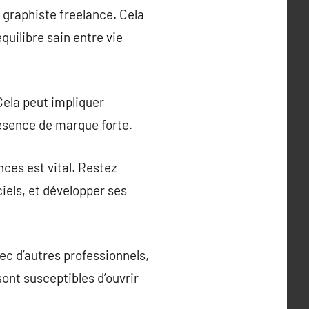
 graphiste freelance. Cela
quilibre sain entre vie
 Cela peut impliquer
résence de marque forte.
es est vital. Restez
iels, et développer ses
ec d’autres professionnels,
sont susceptibles d’ouvrir