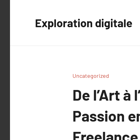
Aller
au
Exploration digitale
contenu
Uncategorized
De l’Art à
Passion en
Freelance