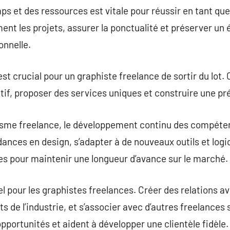
ps et des ressources est vitale pour réussir en tant que
nt les projets, assurer la ponctualité et préserver un é
onnelle.
st crucial pour un graphiste freelance de sortir du lot.
ctif, proposer des services uniques et construire une p
sme freelance, le développement continu des compétenc
ances en design, s’adapter à de nouveaux outils et logic
s pour maintenir une longueur d’avance sur le marché.
l pour les graphistes freelances. Créer des relations av
 de l’industrie, et s’associer avec d’autres freelances 
pportunités et aident à développer une clientèle fidèle.