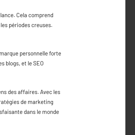
eelance. Cela comprend
r les périodes creuses.
 marque personnelle forte
s blogs, et le SEO
ns des affaires. Avec les
tratégies de marketing
tisfaisante dans le monde