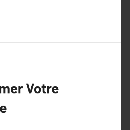
ormer Votre
te