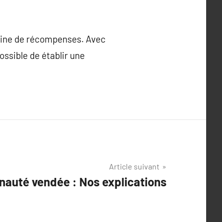
leine de récompenses. Avec
ossible de établir une
Article suivant
auté vendée : Nos explications