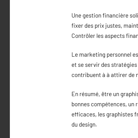
Une gestion financière sol
fixer des prix justes, main
Contrôler les aspects fina
Le marketing personnel es
et se servir des stratégie
contribuent à à attirer de 
En résumé, être un graphis
bonnes compétences, un ré
efficaces, les graphistes 
du design.