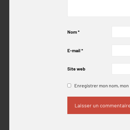
Nom
*
E-mail
*
Site web
Enregistrer mon nom, mon e