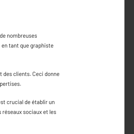
e de nombreuses
e en tant que graphiste
t des clients. Ceci donne
pertises.
st crucial de établir un
s réseaux sociaux et les