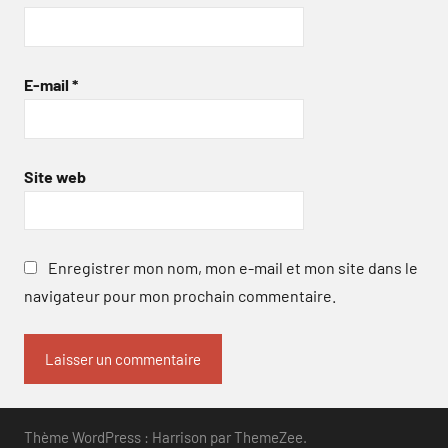
E-mail
*
Site web
Enregistrer mon nom, mon e-mail et mon site dans le
navigateur pour mon prochain commentaire.
Thème WordPress : Harrison par ThemeZee.