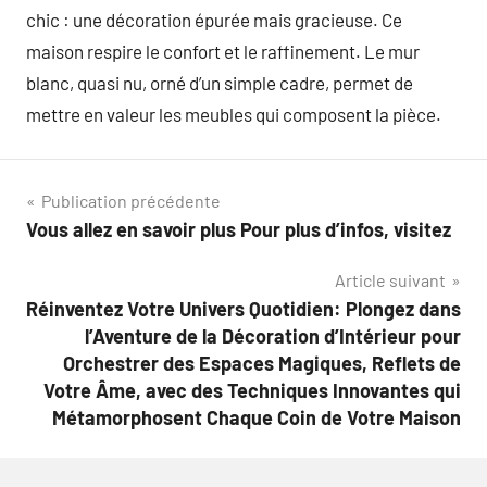
chic : une décoration épurée mais gracieuse. Ce
maison respire le confort et le raffinement. Le mur
blanc, quasi nu, orné d’un simple cadre, permet de
mettre en valeur les meubles qui composent la pièce.
Navigation
Publication précédente
Vous allez en savoir plus Pour plus d’infos, visitez
de
Article suivant
l’article
Réinventez Votre Univers Quotidien: Plongez dans
l’Aventure de la Décoration d’Intérieur pour
Orchestrer des Espaces Magiques, Reflets de
Votre Âme, avec des Techniques Innovantes qui
Métamorphosent Chaque Coin de Votre Maison