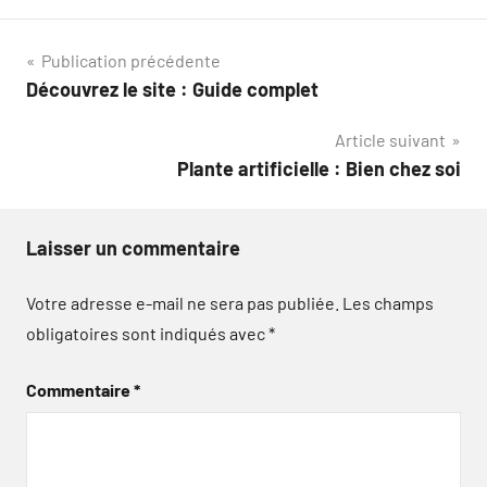
Navigation
Publication précédente
Découvrez le site : Guide complet
de
Article suivant
l’article
Plante artificielle : Bien chez soi
Laisser un commentaire
Votre adresse e-mail ne sera pas publiée.
Les champs
obligatoires sont indiqués avec
*
Commentaire
*