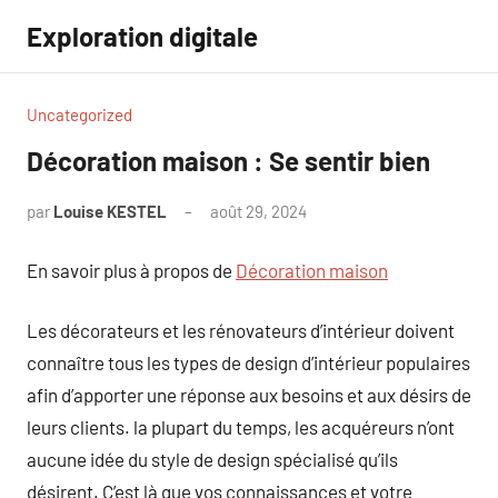
Aller
Exploration digitale
au
contenu
Uncategorized
Décoration maison : Se sentir bien
par
Louise KESTEL
août 29, 2024
Aucun
commentaire
En savoir plus à propos de
Décoration maison
Les décorateurs et les rénovateurs d’intérieur doivent
connaître tous les types de design d’intérieur populaires
afin d’apporter une réponse aux besoins et aux désirs de
leurs clients. la plupart du temps, les acquéreurs n’ont
aucune idée du style de design spécialisé qu’ils
désirent. C’est là que vos connaissances et votre