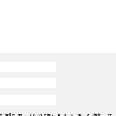
-mail et mon site dans le navigateur pour mon prochain comme