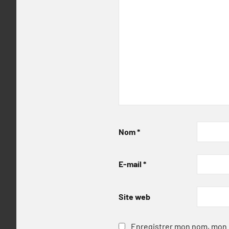
Nom
*
E-mail
*
Site web
Enregistrer mon nom, mon e