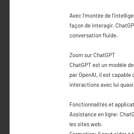
Avec l’montée de l’intellig
façon de interagir. ChatGP
conversation fluide.
Zoom sur ChatGPT
ChatGPT est un modèle de 
par OpenAI, il est capable
interactions avec lui quas
Fonctionnalités et applica
Assistance en ligne: ChatG
les sites web.
Formation: Il peut aider à