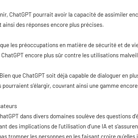
venir, ChatGPT pourrait avoir la capacité de assimiler e
t ainsi des réponses encore plus précises.
que les préoccupations en matière de sécurité et de vi
 ChatGPT encore plus sûr contre les utilisations malveil
 Bien que ChatGPT soit déjà capable de dialoguer en plu
pourraient s’élargir, couvrant ainsi une gamme encore 
sateurs
hatGPT dans divers domaines soulève des questions d’éth
nt des implications de l’utilisation d’une IA et s’assuren
pas tromper les personnes en les faisant croire qu’elles