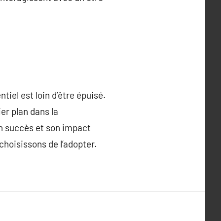
iel est loin d’être épuisé.
ier plan dans la
n succès et son impact
choisissons de l’adopter.