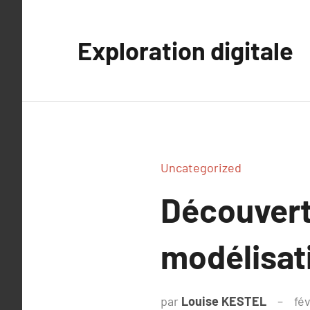
Aller
au
Exploration digitale
contenu
Uncategorized
Découvert
modélisati
par
Louise KESTEL
fév