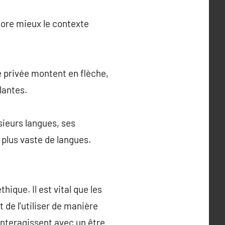
ncore mieux le contexte
e privée montent en flèche,
lantes.
sieurs langues, ses
plus vaste de langues.
ique. Il est vital que les
t de l’utiliser de manière
 interagissent avec un être