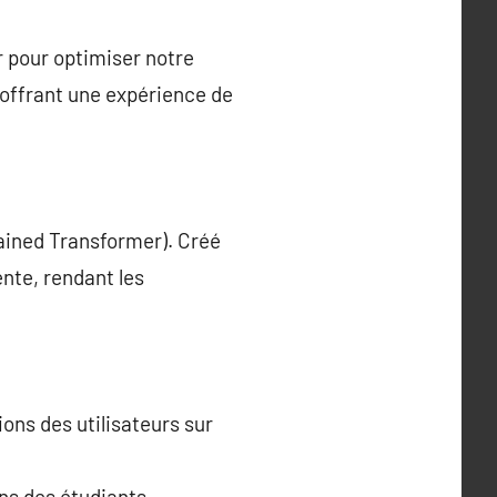
ur pour optimiser notre
 offrant une expérience de
ained Transformer). Créé
ente, rendant les
ons des utilisateurs sur
ns des étudiants.