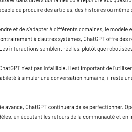
able de produire des articles, des histoires ou même d
endre et de s’adapter à différents domaines, le modèle e
ontrairement à d’autres systèmes, ChatGPT offre des r
Les interactions semblent réelles, plutôt que robotisées
atGPT n’est pas infaillible. Il est important de l’utilis
abileté à simuler une conversation humaine, il reste 
ie avance, ChatGPT continuera de se perfectionner. Ope
dèles, en écoutant les retours de la communauté et en i