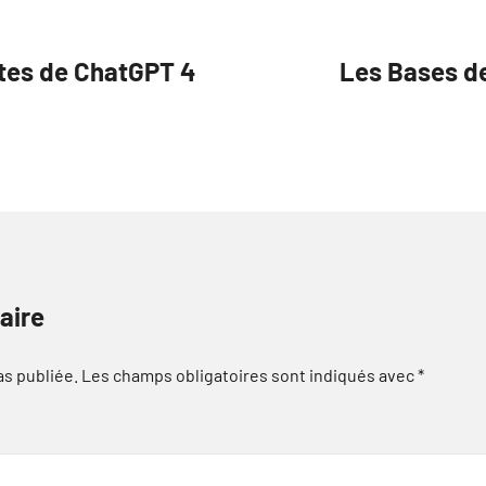
ntes de ChatGPT 4
Les Bases d
aire
as publiée.
Les champs obligatoires sont indiqués avec
*