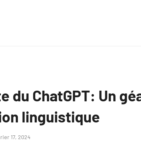
e du ChatGPT: Un géa
on linguistique
rier 17, 2024
Aucun