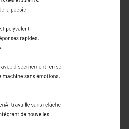
e la poésie.
st polyvalent.
éponses rapides.
.
er avec discernement, en se
une machine sans émotions.
nAI travaille sans relâche
ntégrant de nouvelles