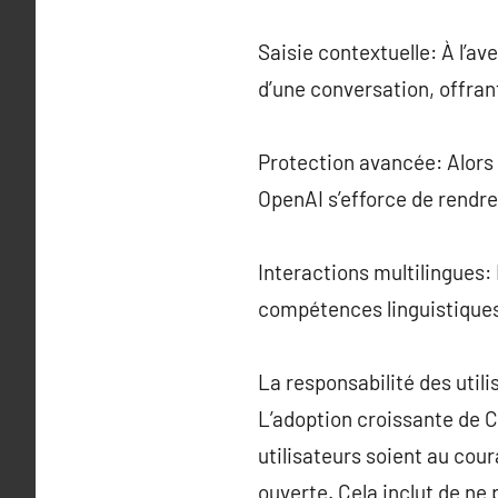
Saisie contextuelle: À l’a
d’une conversation, offran
Protection avancée: Alors 
OpenAI s’efforce de rendre
Interactions multilingues:
compétences linguistiques 
La responsabilité des utili
L’adoption croissante de C
utilisateurs soient au coura
ouverte. Cela inclut de ne 