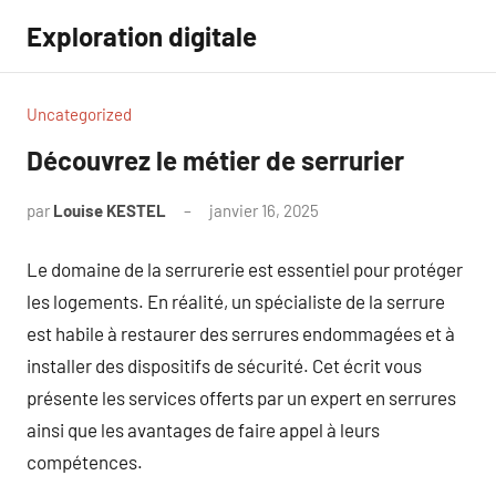
Aller
Exploration digitale
au
contenu
Uncategorized
Découvrez le métier de serrurier
par
Louise KESTEL
janvier 16, 2025
Aucun
commentaire
Le domaine de la serrurerie est essentiel pour protéger
les logements. En réalité, un spécialiste de la serrure
est habile à restaurer des serrures endommagées et à
installer des dispositifs de sécurité. Cet écrit vous
présente les services offerts par un expert en serrures
ainsi que les avantages de faire appel à leurs
compétences.