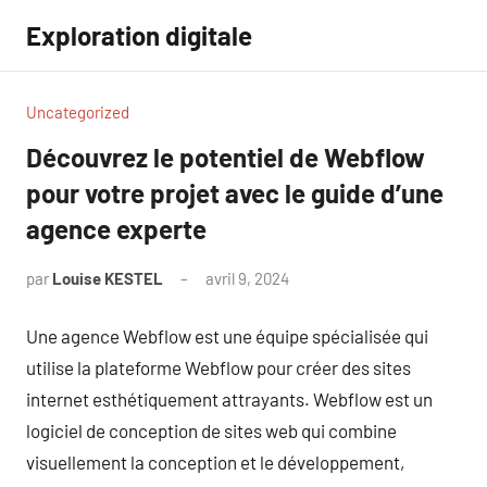
Aller
Exploration digitale
au
contenu
Uncategorized
Découvrez le potentiel de Webflow
pour votre projet avec le guide d’une
agence experte
par
Louise KESTEL
avril 9, 2024
Aucun
commentaire
Une agence Webflow est une équipe spécialisée qui
utilise la plateforme Webflow pour créer des sites
internet esthétiquement attrayants. Webflow est un
logiciel de conception de sites web qui combine
visuellement la conception et le développement,