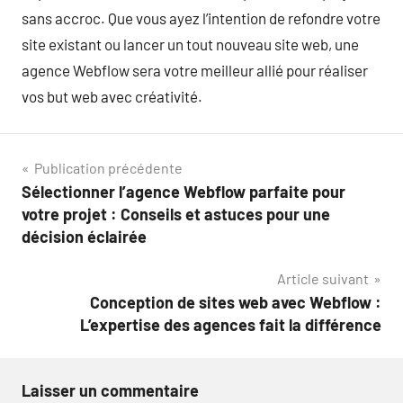
sans accroc. Que vous ayez l’intention de refondre votre
site existant ou lancer un tout nouveau site web, une
agence Webflow sera votre meilleur allié pour réaliser
vos but web avec créativité.
Navigation
Publication précédente
Sélectionner l’agence Webflow parfaite pour
de
votre projet : Conseils et astuces pour une
l’article
décision éclairée
Article suivant
Conception de sites web avec Webflow :
L’expertise des agences fait la différence
Laisser un commentaire