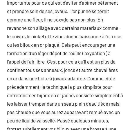
importante pour ce qui est d’éviter d’abîmer bêtement
et prendre soin de ses joyaux. L’or pur ne se ternit
comme une fleur, il ne s’oxyde pas non plus. En
revanche son alliage avec certains matériaux comme,
le cuivre, le nickel et le zinc, donne naissance à l’or rose
ou les bijoux en or plaqué. Cela peut encourager une
formation d’un léger dépôt de rouille ( oxydation ) à
l’appel de l’air libre. C’est pour cela qu’il est un plus de
confiner tous ses anneaux, joncs et autre chevalières
en or dans une boite à joyaux adaptée. Comme citée
précédemment, la technique la plus simpliste pour
entretenir ses bijoux en or jaune, consiste simplement à
les laisser tremper dans un seau plein d’eau tiède mais
pas chaude que vous aurez auparavant remué avec un
peu de liquide vaisselle. Passé quelques minutes,
frottez subtilement vos bijoux avec une brosse à une