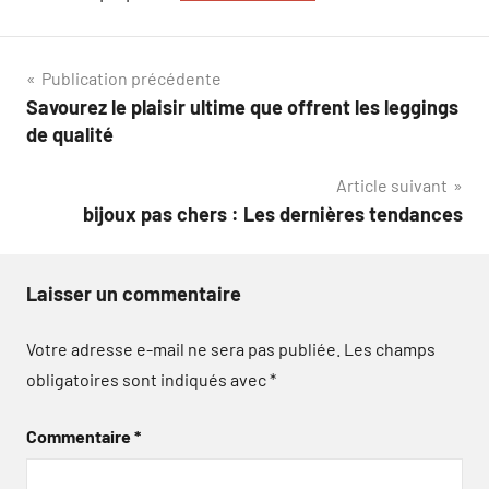
Navigation
Publication précédente
Savourez le plaisir ultime que offrent les leggings
de
de qualité
l’article
Article suivant
bijoux pas chers : Les dernières tendances
Laisser un commentaire
Votre adresse e-mail ne sera pas publiée.
Les champs
obligatoires sont indiqués avec
*
Commentaire
*