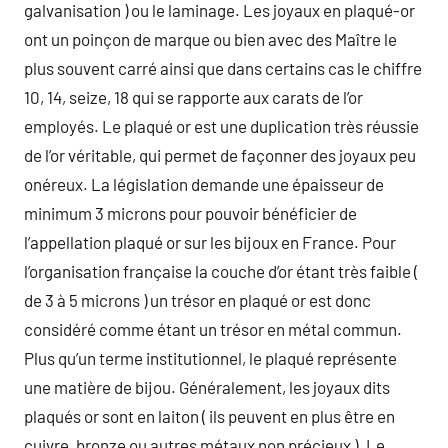
galvanisation ) ou le laminage. Les joyaux en plaqué-or
ont un poinçon de marque ou bien avec des Maître le
plus souvent carré ainsi que dans certains cas le chiffre
10, 14, seize, 18 qui se rapporte aux carats de l’or
employés. Le plaqué or est une duplication très réussie
de l’or véritable, qui permet de façonner des joyaux peu
onéreux. La législation demande une épaisseur de
minimum 3 microns pour pouvoir bénéficier de
l’appellation plaqué or sur les bijoux en France. Pour
l’organisation française la couche d’or étant très faible (
de 3 à 5 microns ) un trésor en plaqué or est donc
considéré comme étant un trésor en métal commun.
Plus qu’un terme institutionnel, le plaqué représente
une matière de bijou. Généralement, les joyaux dits
plaqués or sont en laiton ( ils peuvent en plus être en
cuivre, bronze ou autres métaux non précieux ). Le