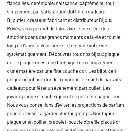
fiançailles, cérémonie, naissance, baptême ou tout
simplement par satisfaction d’offrir un cadeau.
Bijoutier, créateur, fabricant et distributeur Bijoux
Privés, vous permet de faire vivre et de créer des
émotions dans des grands moments de la vie et tout le
long de l’année. Vous aurez le trésor de votre vie
systématiquement. Découvrez tous nos bijoux plaqué
or. Le plaqué or est une technique de recouvrement
d’une matière par une fine couche d’or. Les bijoux en
plaqué or ont une d’or de 3 microns. Ce sont de parfaits
cadeaux pour fêter un évènement particulier. Les
joyaux plaqué or sont exquis et se portent chaque jour.
Nous vous conseillons d’éviter les projections de parfum
pour les reussir à garder plus longtemps. Nos bijoux
plaqué or en collier, bracelet, boucle d’oreille plaqué or
ou encore en bague plaqué or. Découvrez sans attendre