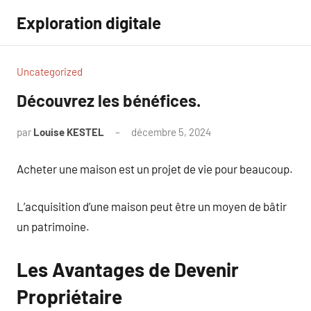
Aller
Exploration digitale
au
contenu
Uncategorized
Découvrez les bénéfices.
par
Louise KESTEL
décembre 5, 2024
Aucun
commentaire
Acheter une maison est un projet de vie pour beaucoup.
L’acquisition d’une maison peut être un moyen de bâtir
un patrimoine.
Les Avantages de Devenir
Propriétaire