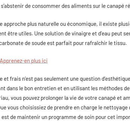
et s’abstenir de consommer des aliments sur le canapé ré
e approche plus naturelle ou économique, il existe plus
t être utiles. Une solution de vinaigre et d’eau peut serv
icarbonate de soude est parfait pour rafraîchir le tissu.
Apprenez-en plus ici
 et frais n’est pas seulement une question d’esthétique 
ant dans le bon entretien et en utilisant les méthodes 
au, vous pouvez prolonger la vie de votre canapé et amé
ue vous choisissiez de prendre en charge le nettoyage o
nt est de maintenir un programme de soin pour cet impo