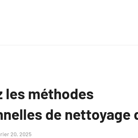
 les méthodes
nelles de nettoyage d
vrier 20, 2025
Aucun