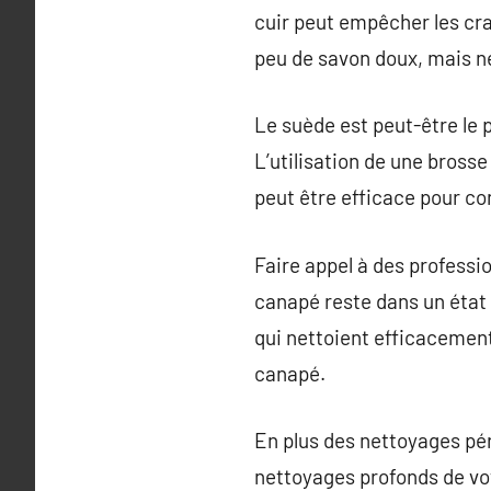
cuir peut empêcher les cra
peu de savon doux, mais ne 
Le suède est peut-être le 
L’utilisation de une bross
peut être efficace pour co
Faire appel à des professi
canapé reste dans un état 
qui nettoient efficacement
canapé.
En plus des nettoyages pé
nettoyages profonds de vo