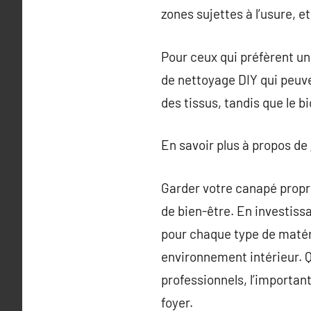
zones sujettes à l’usure, 
Pour ceux qui préfèrent un
de nettoyage DIY qui peuven
des tissus, tandis que le b
En savoir plus à propos de
Garder votre canapé propre
de bien-être. En investiss
pour chaque type de matéri
environnement intérieur. Q
professionnels, l’importa
foyer.