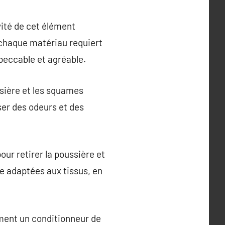
vité de cet élément
 chaque matériau requiert
peccable et agréable.
ssière et les squames
ser des odeurs et des
our retirer la poussière et
e adaptées aux tissus, en
ement un conditionneur de