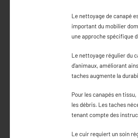
Le nettoyage de canapé est
important du mobilier dome
une approche spécifique d
Le nettoyage régulier du c
d’animaux, améliorant ainsi
taches augmente la durabi
Pour les canapés en tissu, 
les débris. Les taches néc
tenant compte des instruc
Le cuir requiert un soin r