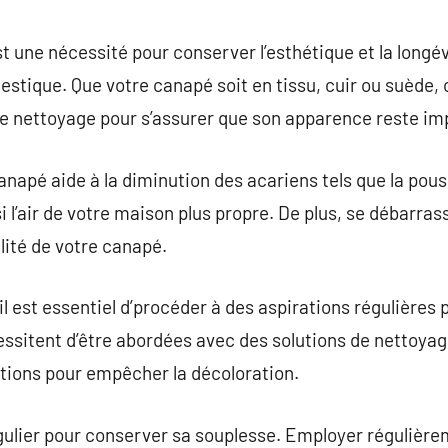
commentaire
 une nécessité pour conserver l’esthétique et la longé
stique. Que votre canapé soit en tissu, cuir ou suède,
e nettoyage pour s’assurer que son apparence reste im
anapé aide à la diminution des acariens tels que la pou
 l’air de votre maison plus propre. De plus, se débarras
lité de votre canapé.
il est essentiel d’procéder à des aspirations régulières p
essitent d’être abordées avec des solutions de nettoyag
tions pour empêcher la décoloration.
égulier pour conserver sa souplesse. Employer régulièr