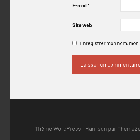
E-mail
*
Site web
Enregistrer mon nom, mon e
Thème WordPress : Harrison par ThemeZ