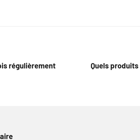
pis régulièrement
Quels produits 
aire