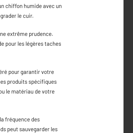
 un chiffon humide avec un
grader le cuir.
 une extrême prudence.
de pour les légères taches
éré pour garantir votre
des produits spécifiques
ou le matériau de votre
 la fréquence des
ids peut sauvegarder les