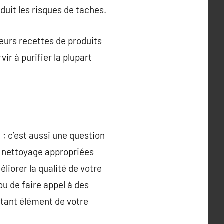
duit les risques de taches.
ieurs recettes de produits
ir à purifier la plupart
; c’est aussi une question
de nettoyage appropriées
liorer la qualité de votre
u de faire appel à des
rtant élément de votre