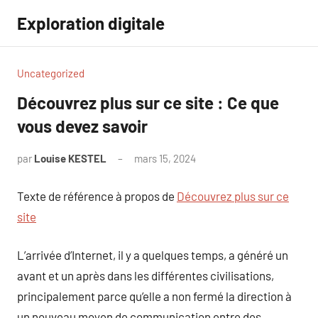
Aller
Exploration digitale
au
contenu
Uncategorized
Découvrez plus sur ce site : Ce que
vous devez savoir
par
Louise KESTEL
mars 15, 2024
Aucun
commentaire
Texte de référence à propos de
Découvrez plus sur ce
site
L’arrivée d’Internet, il y a quelques temps, a généré un
avant et un après dans les différentes civilisations,
principalement parce qu’elle a non fermé la direction à
un nouveau moyen de communication entre des