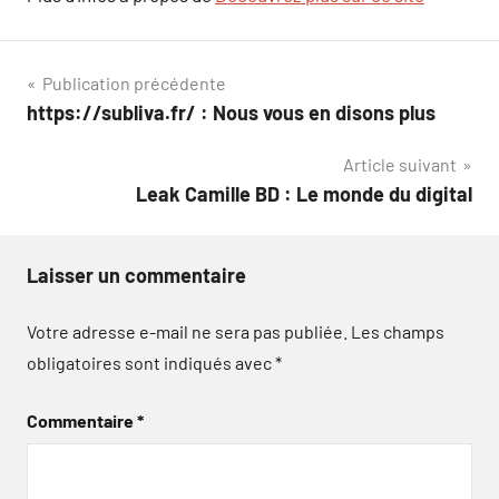
Navigation
Publication précédente
https://subliva.fr/ : Nous vous en disons plus
de
Article suivant
l’article
Leak Camille BD : Le monde du digital
Laisser un commentaire
Votre adresse e-mail ne sera pas publiée.
Les champs
obligatoires sont indiqués avec
*
Commentaire
*