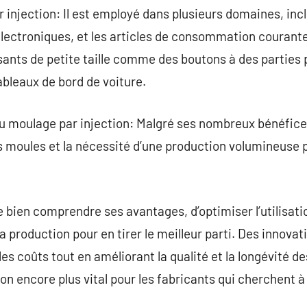
 injection: Il est employé dans plusieurs domaines, incl
électroniques, et les articles de consommation courant
ants de petite taille comme des boutons à des parties 
bleaux de bord de voiture.
du moulage par injection: Malgré ses nombreux bénéfice
des moules et la nécessité d’une production volumineuse 
de bien comprendre ses avantages, d’optimiser l’utilisat
 production pour en tirer le meilleur parti. Des innovat
es coûts tout en améliorant la qualité et la longévité d
ion encore plus vital pour les fabricants qui cherchent 