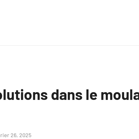
olutions dans le moul
vrier 26, 2025
Aucun