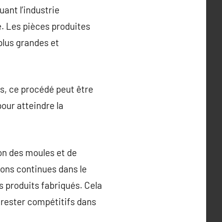
uant l’industrie
e. Les pièces produites
plus grandes et
s, ce procédé peut être
pour atteindre la
ion des moules et de
ions continues dans le
es produits fabriqués. Cela
à rester compétitifs dans