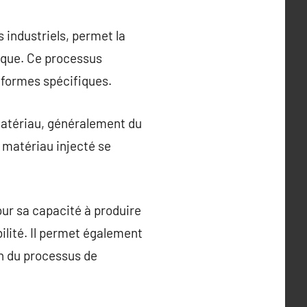
 industriels, permet la
ique. Ce processus
 formes spécifiques.
matériau, généralement du
e matériau injecté se
our sa capacité à produire
ilité. Il permet également
on du processus de