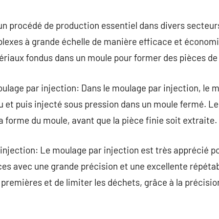
commentaire
un procédé de production essentiel dans divers secteurs
lexes à grande échelle de manière efficace et économ
tériaux fondus dans un moule pour former des pièces de
lage par injection: Dans le moulage par injection, le 
du et puis injecté sous pression dans un moule fermé. L
la forme du moule, avant que la pièce finie soit extraite.
njection: Le moulage par injection est très apprécié p
es avec une grande précision et une excellente répétab
premières et de limiter les déchets, grâce à la précisi