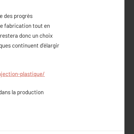
de des progrès
e fabrication tout en
 restera donc un choix
ques continuent d’élargir
jection-plastique/
 dans la production