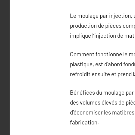
Le moulage par injection, 
production de pièces comp
implique l’injection de ma
Comment fonctionne le mou
plastique, est d’abord fon
refroidit ensuite et prend 
Bénéfices du moulage par i
des volumes élevés de pièc
d’économiser les matières 
fabrication.