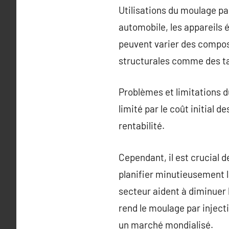
Utilisations du moulage par
automobile, les appareils 
peuvent varier des compos
structurales comme des ta
Problèmes et limitations 
limité par le coût initial 
rentabilité.
Cependant, il est crucial 
planifier minutieusement la
secteur aident à diminuer l
rend le moulage par inject
un marché mondialisé.