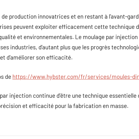
 de production innovatrices et en restant à l’avant-gar
rises peuvent exploiter efficacement cette technique d
qualité et environnementales. Le moulage par injection
ses industries, d’autant plus que les progrès technologi
et d’améliorer son efficacité.
os de
https://www.hybster.com/fr/services/moules-din
par injection continue d’être une technique essentielle
précision et efficacité pour la fabrication en masse.