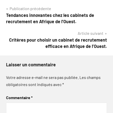
Navigation
Publication précédente
Tendances innovantes chez les cabinets de
de
recrutement en Afrique de l’Ouest.
l’article
Article suivant
Critères pour choisir un cabinet de recrutement
efficace en Afrique de l’Ouest.
Laisser un commentaire
Votre adresse e-mail ne sera pas publiée.
Les champs
obligatoires sont indiqués avec
*
Commentaire
*