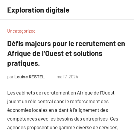
Aller
Exploration digitale
au
contenu
Uncategorized
Défis majeurs pour le recrutement en
Afrique de l’Ouest et solutions
pratiques.
par
Louise KESTEL
mai 7, 2024
Aucun
commentaire
Les cabinets de recrutement en Afrique de l’Ouest
jouent un rôle central dans le renforcement des
économies locales en aidant à l’alignement des
compétences avec les besoins des entreprises. Ces
agences proposent une gamme diverse de services,