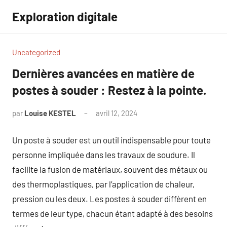
Aller
Exploration digitale
au
contenu
Uncategorized
Dernières avancées en matière de
postes à souder : Restez à la pointe.
par
Louise KESTEL
avril 12, 2024
Aucun
commentaire
Un poste à souder est un outil indispensable pour toute
personne impliquée dans les travaux de soudure. Il
facilite la fusion de matériaux, souvent des métaux ou
des thermoplastiques, par l’application de chaleur,
pression ou les deux. Les postes à souder diffèrent en
termes de leur type, chacun étant adapté à des besoins