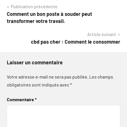
Navigation
Publication précédente
Comment un bon poste à souder peut
de
transformer votre travail.
l’article
Article suivant
cbd pas cher : Comment le consommer
Laisser un commentaire
Votre adresse e-mail ne sera pas publiée.
Les champs
obligatoires sont indiqués avec
*
Commentaire
*