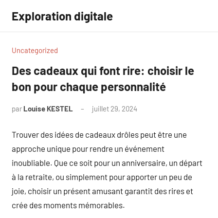
Aller
Exploration digitale
au
contenu
Uncategorized
Des cadeaux qui font rire: choisir le
bon pour chaque personnalité
par
Louise KESTEL
juillet 29, 2024
Aucun
commentaire
Trouver des idées de cadeaux drôles peut être une
approche unique pour rendre un événement
inoubliable. Que ce soit pour un anniversaire, un départ
à la retraite, ou simplement pour apporter un peu de
joie, choisir un présent amusant garantit des rires et
crée des moments mémorables.