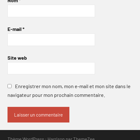
Nom
*
E-mail
*
Site web
Enregistrer mon nom, mon e-mail et mon site dans le
navigateur pour mon prochain commentaire.
Thème WordPress : Harrison par ThemeZee.