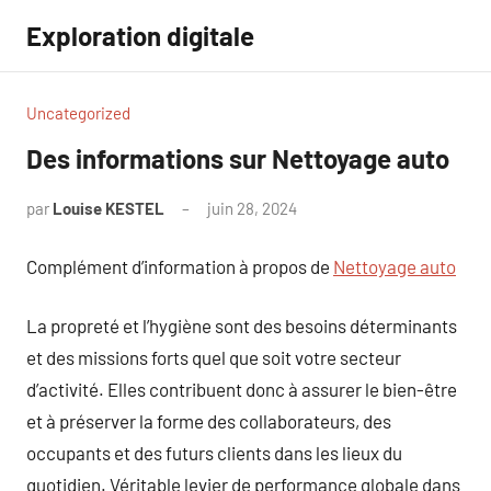
Aller
Exploration digitale
au
contenu
Uncategorized
Des informations sur Nettoyage auto
par
Louise KESTEL
juin 28, 2024
Aucun
commentaire
Complément d’information à propos de
Nettoyage auto
La propreté et l’hygiène sont des besoins déterminants
et des missions forts quel que soit votre secteur
d’activité. Elles contribuent donc à assurer le bien-être
et à préserver la forme des collaborateurs, des
occupants et des futurs clients dans les lieux du
quotidien. Véritable levier de performance globale dans