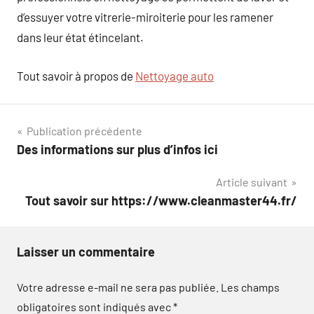
d’essuyer votre vitrerie-miroiterie pour les ramener
dans leur état étincelant.
Tout savoir à propos de
Nettoyage auto
Navigation
Publication précédente
Des informations sur plus d’infos ici
de
Article suivant
l’article
Tout savoir sur https://www.cleanmaster44.fr/
Laisser un commentaire
Votre adresse e-mail ne sera pas publiée.
Les champs
obligatoires sont indiqués avec
*