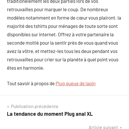
traditionelement les deux parties lors de vos
retrouvailles pour marquer le coup. De nombreux
modèles notamment en forme de cœur vous plairont. la
majorité des tshirts pour ménages de toute sorte sont
disponibles sur internet. Offrez à votre partenaire la
seconde moitié pour la sentir près de vous quand vous
avez la vôtre, et mettez-les tous les deux pendant vos
retrouvailles pour crier sur la planète à quel point vous
êtes en harmonie.
Tout savoir à propos de
Plug queue de lapin
Navigation
Publication précédente
La tendance du moment Plug anal XL
de
Article suivant