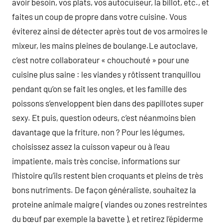
avoir besoin, vos plats, vos autocuiseur, la billot, etc., et
faites un coup de propre dans votre cuisine. Vous
éviterez ainsi de détecter après tout de vos armoires le
mixeur, les mains pleines de boulange.Le autoclave,
c’est notre collaborateur « chouchouté » pour une
cuisine plus saine : les viandes y rôtissent tranquillou
pendant qu’on se fait les ongles, et les famille des
poissons s’enveloppent bien dans des papillotes super
sexy. Et puis, question odeurs, c’est néanmoins bien
davantage que la friture, non ? Pour les légumes,
choisissez assez la cuisson vapeur ou à l’eau
impatiente, mais très concise, informations sur
l’histoire qu’ils restent bien croquants et pleins de très
bons nutriments. De façon généraliste, souhaitez la
proteine animale maigre ( viandes ou zones restreintes
du bœuf par exemple la bavette ), et retirez l’épiderme