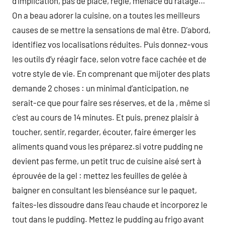
d’implication, pas de place, règle, menace du ratage…
On a beau adorer la cuisine, on a toutes les meilleurs
causes de se mettre la sensations de mal être. D’abord,
identifiez vos localisations réduites. Puis donnez-vous
les outils d’y réagir face, selon votre face cachée et de
votre style de vie. En comprenant que mijoter des plats
demande 2 choses : un minimal d’anticipation, ne
serait-ce que pour faire ses réserves, et de la , même si
c’est au cours de 14 minutes. Et puis, prenez plaisir à
toucher, sentir, regarder, écouter, faire émerger les
aliments quand vous les préparez.si votre pudding ne
devient pas ferme, un petit truc de cuisine aisé sert à
éprouvée de la gel : mettez les feuilles de gelée à
baigner en consultant les bienséance sur le paquet,
faites-les dissoudre dans l’eau chaude et incorporez le
tout dans le pudding. Mettez le pudding au frigo avant